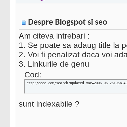
Despre Blogspot si seo
Am citeva intrebari :
1. Se poate sa adaug title la p
2. Voi fi penalizat daca voi a
3. Linkurile de genu
Cod:
http:/aaaa.com/search?updated-max=2006-06-26T06%3A
sunt indexabile ?