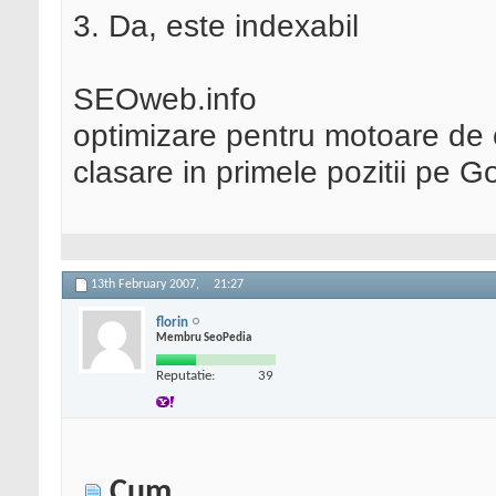
3. Da, este indexabil
SEOweb.info
optimizare pentru motoare de 
clasare in primele pozitii pe G
13th February 2007,
21:27
florin
Membru SeoPedia
Reputatie:
39
Cum