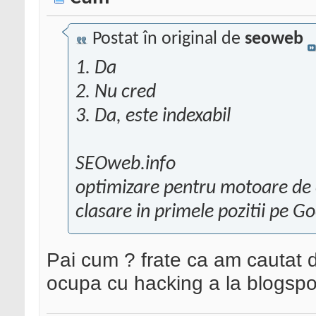
Postat în original de
seoweb
1. Da
2. Nu cred
3. Da, este indexabil
SEOweb.info
optimizare pentru motoare de
clasare in primele pozitii pe G
Pai cum ? frate ca am cautat de 
ocupa cu hacking a la blogspo