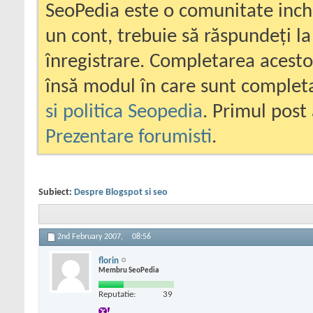
SeoPedia este o comunitate inc
un cont, trebuie să răspundeți la
înregistrare. Completarea acesto
însă modul în care sunt completa
si politica Seopedia
. Primul post 
Prezentare forumisti
.
Subiect:
Despre Blogspot si seo
2nd February 2007,
08:56
florin
Membru SeoPedia
Reputatie:
39