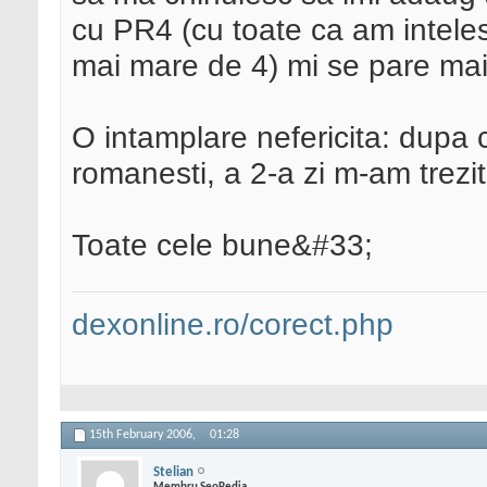
cu PR4 (cu toate ca am intele
mai mare de 4) mi se pare mai
O intamplare nefericita: dupa 
romanesti, a 2-a zi m-am trezi
Toate cele bune&#33;
dexonline.ro/corect.php
15th February 2006,
01:28
Stelian