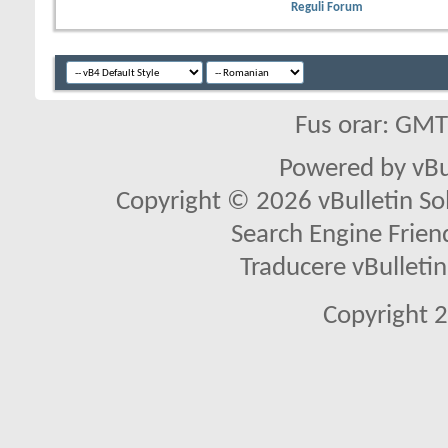
Reguli Forum
Fus orar: GM
Powered by vBu
Copyright © 2026 vBulletin Solu
Search Engine Frien
Traducere vBullet
Copyright 