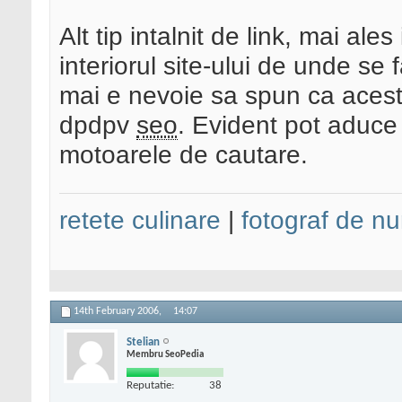
Alt tip intalnit de link, mai ale
interiorul site-ului de unde se 
mai e nevoie sa spun ca acest 
dpdpv
seo
. Evident pot aduce 
motoarele de cautare.
retete culinare
|
fotograf de nu
14th February 2006,
14:07
Stelian
Membru SeoPedia
Reputatie:
38