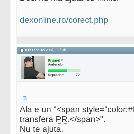
dexonline.ro/corect.php
10th February 2006,
16:38
Krumel
Ambasador
Reputatie:
72
Ala e un "<span style="color
transfera
PR
.</span>".
Nu te ajuta.