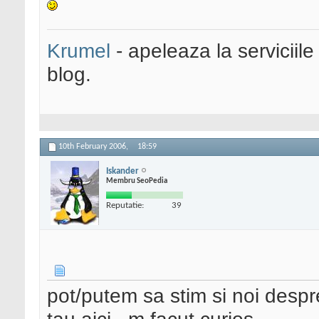
Krumel
- apeleaza la serviciile
blog.
10th February 2006,
18:59
Iskander
Membru SeoPedia
Reputatie:
39
pot/putem sa stim si noi despr