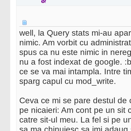
well, la Query stats mi-au apa
nimic. Am vorbit cu administrat
spus ca nu este nimic in nereg
nu a fost indexat de google. :
ce se va mai intampla. Intre ti
sparg capul cu mod_write.
Ceva ce mi se pare destul de c
pe nicaieri: Am cont pe un sit
catre sit-ul meu. La fel si pe 
sa ma chinuiesc sa imi adaug s