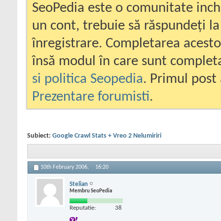
SeoPedia este o comunitate inc
un cont, trebuie să răspundeți la
înregistrare. Completarea acesto
însă modul în care sunt completa
si politica Seopedia
. Primul post 
Prezentare forumisti
.
Subiect:
Google Crawl Stats + Vreo 2 Nelumiriri
10th February 2006,
16:20
Stelian
Membru SeoPedia
Reputatie:
38