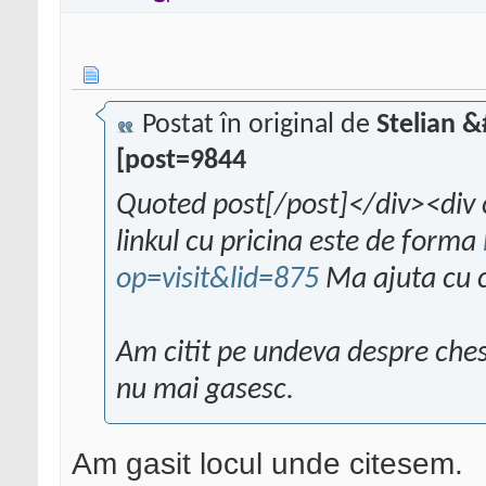
Postat în original de
Stelian 
[post=9844
Quoted post[/post]</div><div 
linkul cu pricina este de forma
op=visit&lid=875
Ma ajuta cu 
Am citit pe undeva despre chest
nu mai gasesc.
Am gasit locul unde citesem.