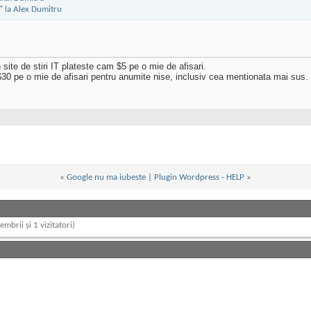
site de stiri IT plateste cam $5 pe o mie de afisari.
$30 pe o mie de afisari pentru anumite nise, inclusiv cea mentionata mai sus.
«
Google nu ma iubeste
|
Plugin Wordpress - HELP
»
embrii și 1 vizitatori)