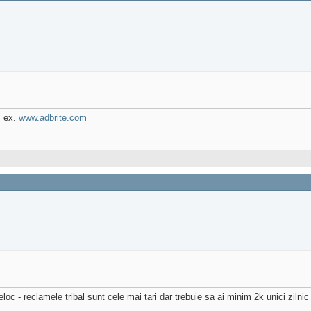
. ex.
www.adbrite.com
oc - reclamele tribal sunt cele mai tari dar trebuie sa ai minim 2k unici zilnic