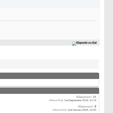
Răspunde cu citat
Răspunsuri:
25
Ultimul Post:
2nd September 2010,
23:19
Răspunsuri:
8
Ultimul Post:
2nd January 2009,
23:04