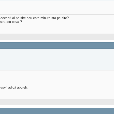
accesari ai pe site sau cate minute sta pe site?
xista asa ceva ?
asy" adică abureli.