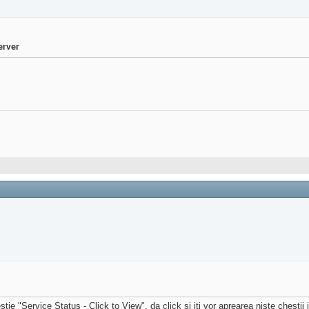
erver
 "Service Status - Click to View". da click si iti vor aprearea niste chestii in