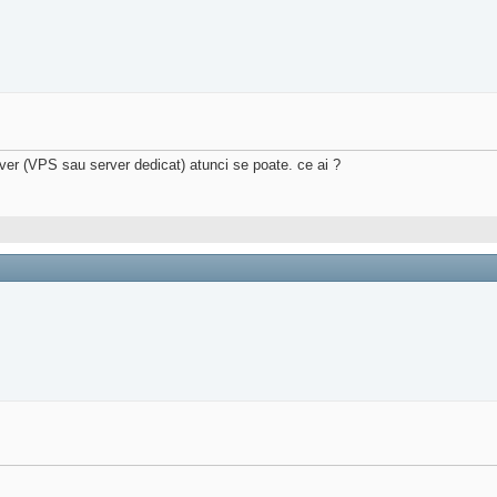
rver (VPS sau server dedicat) atunci se poate. ce ai ?