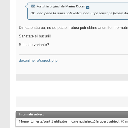
Postat în original de
Marius Ciocan
Ok.. deci pana la urma poti vedea load-ul pe server pe fiecare
Din cate stiu eu, nu se poate. Totusi poti obtine anumite informatii
Sanatate si bucurii!
Stiti alte variante?
dexonline.ro/corect.php
Informații subiect
Momentan este/sunt 1 utilizator(i) care navighează în acest subiect.
(0 m