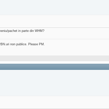
omeniu/pachet in parte din WHM?
in PBN.uri non publice. Please PM.