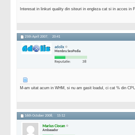
Interesat in linkuri quality din siteuri in engleza cat si in acces 
25th April 2007,
20:41
adolix
Membru SeoPedia
Reputatie:
38
M-am uitat acum in WHM, si nu am gasit loadul, ci cat % din CP
16th October 2008,
15:12
Marius Ciocan
Ambasador