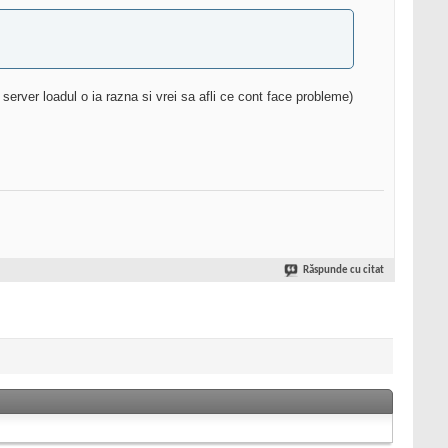
 server loadul o ia razna si vrei sa afli ce cont face probleme)
Răspunde cu citat