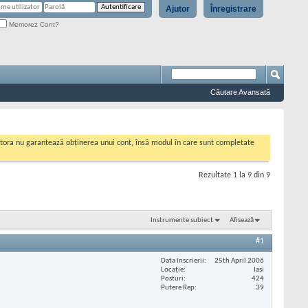
Ajutor
Înregistrare
Memorez Cont?
Căutare Avansată
cestora nu garantează obținerea unui cont, însă modul în care sunt completate
Rezultate 1 la 9 din 9
Instrumente subiect
Afișează
#1
Data înscrierii
25th April 2006
Locaţie
Iasi
Posturi
424
Putere Rep
39