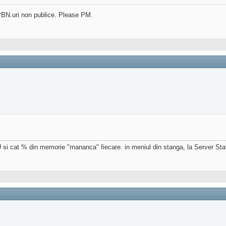
in PBN.uri non publice. Please PM.
U si cat % din memorie "mananca" fiecare. in meniul din stanga, la Server