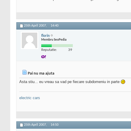
25th April 2007,
14:40
florin
Membru SeoPedia
Reputatie:
39
Pai nu ma ajuta
Asta stiu... eu vreau sa vad pe fiecare subdomeniu in parte
electric cars
25th April 2007,
14:50