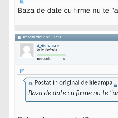
Baza de date cu firme nu te "
28th September 2009,
17:44
d_alinus2004
Junior SeoPedia
Reputatie:
0
Postat în original de
kleampa
Baza de date cu firme nu te "