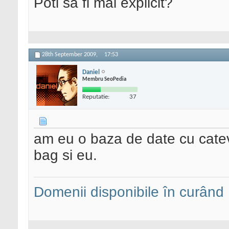
Poti sa fi mai explicit?
28th September 2009,
17:53
Daniel
Membru SeoPedia
Reputatie:
37
am eu o baza de date cu cateva
bag si eu.
Domenii disponibile în curând