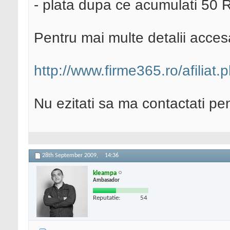
- plata dupa ce acumulati 50
Pentru mai multe detalii accesa
http://www.firme365.ro/afiliat.
Nu ezitati sa ma contactati pen
28th September 2009,
14:36
kleampa
Ambasador
Reputatie:
54