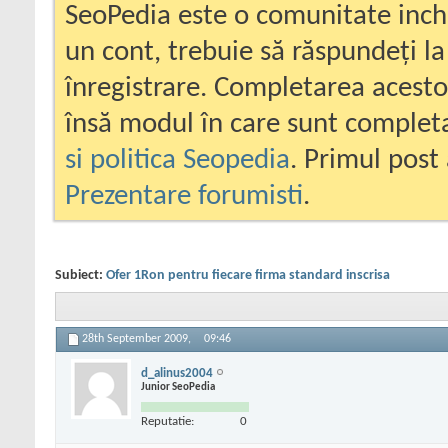
SeoPedia este o comunitate inc
un cont, trebuie să răspundeți la
înregistrare. Completarea acesto
însă modul în care sunt completa
si politica Seopedia
. Primul post 
Prezentare forumisti
.
Subiect:
Ofer 1Ron pentru fiecare firma standard inscrisa
28th September 2009,
09:46
d_alinus2004
Junior SeoPedia
Reputatie:
0