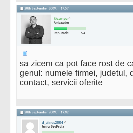
28th September 2009,
17:57
kleampa
Ambasador
Reputatie:
54
sa zicem ca pot face rost de ca
genul: numele firmei, judetul,
contact, servicii oferite
28th September 2009,
19:02
d_alinus2004
Junior SeoPedia