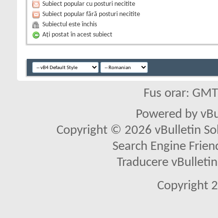
Subiect popular cu posturi necitite
Subiect popular fără posturi necitite
Subiectul este închis
Aţi postat în acest subiect
Fus orar: GM
Powered by vBu
Copyright © 2026 vBulletin Solu
Search Engine Frien
Traducere vBullet
Copyright 