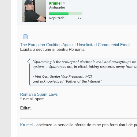
Krumel
Ambasador
Reputatie:
72
The European Coalition Against Unsolicited Commercial Email
.
Exista o sectiune si pentru România.
"Spamming is the scourge of electronic-mail and newsgroups on the
system. ... Spammers are, in effect, taking resources away from 
- Vint Cerf, Senior Vice President, MCI
and acknowledged "Father of the Internet"
Romania Spam Laws
* e-mail spam
Editat.
Krumel
- apeleaza la serviciile oferite de mine prin formularul de p