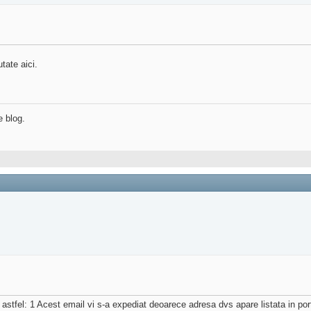
ate aici.
e blog.
stfel: 1 Acest email vi s-a expediat deoarece adresa dvs apare listata in portalu