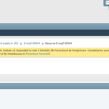
M made in .RO
E-mail SPAM
Resurse E-mail SPAM
ont, trebuie să răspundeți la cele 5 întrebări din formularul de înregistrare. Completarea a
i să fie intotdeauna in
Prezentare forumisti
.