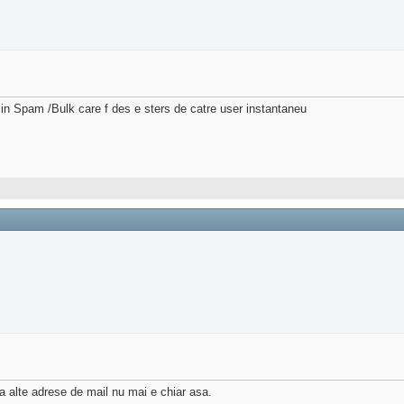
in Spam /Bulk care f des e sters de catre user instantaneu
 alte adrese de mail nu mai e chiar asa.