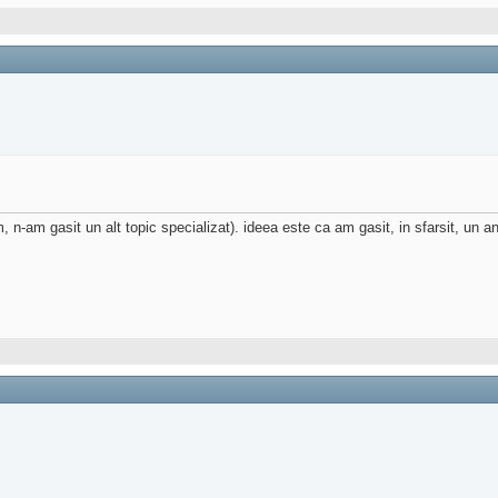
m, n-am gasit un alt topic specializat). ideea este ca am gasit, in sfarsit, un