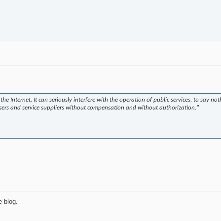
 Internet. It can seriously interfere with the operation of public services, to say not
users and service suppliers without compensation and without authorization."
e blog.