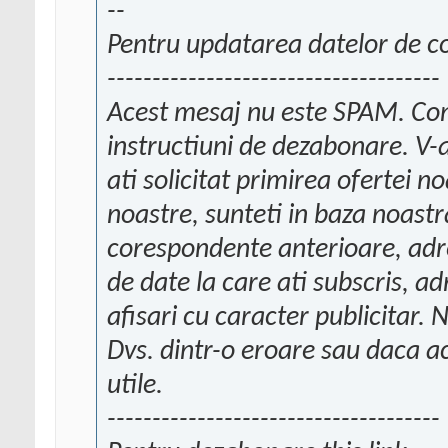
--
Pentru updatarea datelor de con
-------------------------------------
Acest mesaj nu este SPAM. Cont
instructiuni de dezabonare. V-a
ati solicitat primirea ofertei no
noastre, sunteti in baza noast
corespondente anterioare, adre
de date la care ati subscris, ad
afisari cu caracter publicitar.
Dvs. dintr-o eroare sau daca a
utile.
-------------------------------------