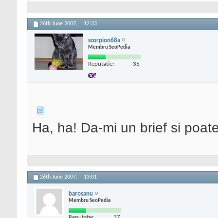
26th June 2007,
12:33
scorpion68a
Membru SeoPedia
Reputatie:
35
Ha, ha! Da-mi un brief si poate
26th June 2007,
13:01
barosanu
Membru SeoPedia
Reputatie:
37