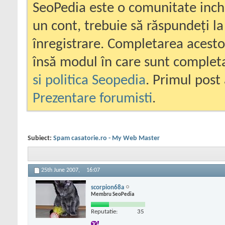
SeoPedia este o comunitate inc
un cont, trebuie să răspundeți la
înregistrare. Completarea acesto
însă modul în care sunt completa
si politica Seopedia
. Primul post 
Prezentare forumisti
.
Subiect:
Spam casatorie.ro - My Web Master
25th June 2007,
16:07
scorpion68a
Membru SeoPedia
Reputatie:
35