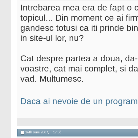
Intrebarea mea era de fapt o 
topicul... Din moment ce ai fi
gandesc totusi ca iti prinde bin
in site-ul lor, nu?
Cat despre partea a doua, da-m
voastre, cat mai complet, si daca
vad. Multumesc.
Daca ai nevoie de un programa
26th June 2007,
17:36