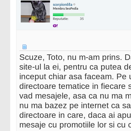
scorpion68a
Membru SeoPedia
Reputatie:
35
Scuze, Toto, nu m-am prins. Da,
site-ul la ei, pentru ca putea 
inceput chiar asa faceam. Pe 
directoare tematice in fiecare
vad mesajele, asa ca nu ma mai
nu ma bazez pe internet ca sa 
directoare in care, daca ai apucat
mesaje cu promotiile lor si cu c