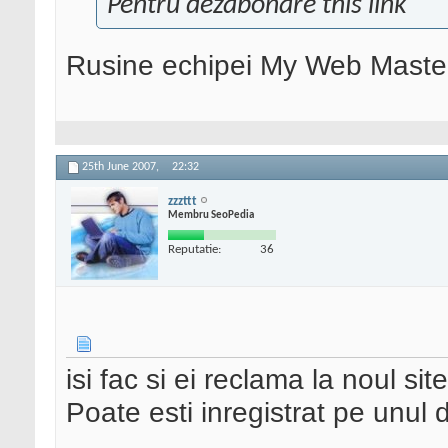
Pentru dezabonare this link
Rusine echipei My Web Master
25th June 2007,
22:32
zzzttt
Membru SeoPedia
Reputatie:
36
isi fac si ei reclama la noul sit
Poate esti inregistrat pe unul di