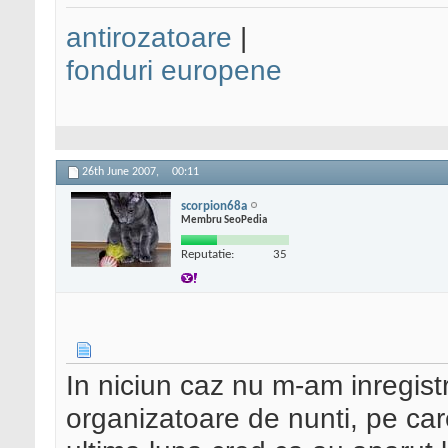
antirozatoare
|
fonduri europene
26th June 2007,
00:11
scorpion68a
Membru SeoPedia
Reputatie:
35
In niciun caz nu m-am inregistr
organizatoare de nunti, pe car