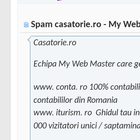
Spam casatorie.ro - My We
Casatorie.ro
Echipa My Web Master care ges
www. conta. ro 100% contabili
contabililor din Romania
www. iturism. ro  Ghidul tau in
000 vizitatori unici / saptamin