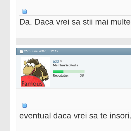
Da. Daca vrei sa stii mai mult
26th June 2007,
12:12
add
Membru SeoPedia
Reputatie:
38
eventual daca vrei sa te insori