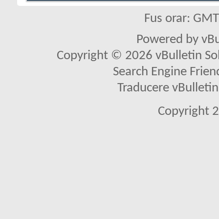
Fus orar: GM
Powered by vBu
Copyright © 2026 vBulletin Solu
Search Engine Frien
Traducere vBullet
Copyright 