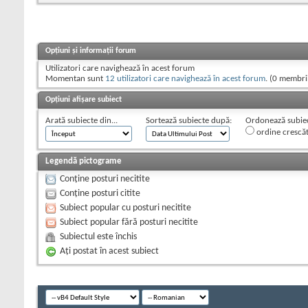
Opțiuni și informații forum
Utilizatori care navighează în acest forum
Momentan sunt
12 utilizatori care navighează în acest forum
. (0 membrii
Opțiuni afișare subiect
Arată subiecte din...
Sortează subiecte după:
Ordonează subiect
ordine crescă
Legendă pictograme
Conține posturi necitite
Conține posturi citite
Subiect popular cu posturi necitite
Subiect popular fără posturi necitite
Subiectul este închis
Aţi postat în acest subiect