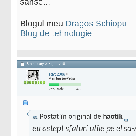
sanse...
Blogul meu
Dragos Schiopu
Blog de tehnologie
18th January 2021,
19:48
edy12006
Membru SeoPedia
Reputatie:
43
Postat în original de
haotik
eu astept sfaturi utile pe el sa