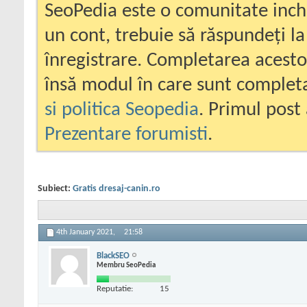
SeoPedia este o comunitate inc
un cont, trebuie să răspundeți la
înregistrare. Completarea acesto
însă modul în care sunt completa
si politica Seopedia
. Primul post 
Prezentare forumisti
.
Subiect:
Gratis dresaj-canin.ro
4th January 2021,
21:58
BlackSEO
Membru SeoPedia
Reputatie:
15