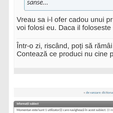
sanse...
Vreau sa i-l ofer cadou unui pr
voi folosi eu. Daca il foloseste
Într-o zi, riscând, poți să rămâi
Contează ce produci nu cine pre
«
de vanzare: dictionar
Informații subiect
Momentan este/sunt 1 utilizator(i) care navighează în acest subiect.
(0 m