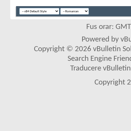
Fus orar: GM
Powered by vBu
Copyright © 2026 vBulletin Solu
Search Engine Frien
Traducere vBullet
Copyright 