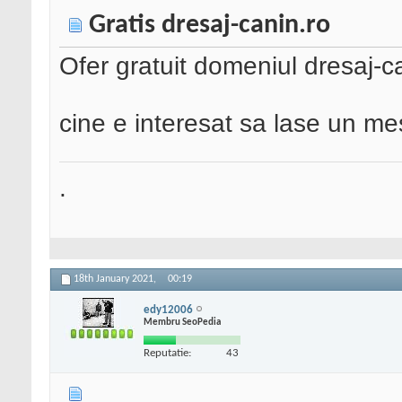
Gratis dresaj-canin.ro
Ofer gratuit domeniul dresaj-c
cine e interesat sa lase un mes
.
18th January 2021,
00:19
edy12006
Membru SeoPedia
Reputatie:
43