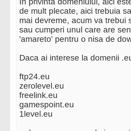
In privinta domeniului, aici es
de mult plecate, aici trebuia 
mai devreme, acum va trebui sa
sau cumperi unul care are sens
'amareto' pentru o nisa de dow
Daca ai interese la domenii .eu
ftp24.eu
zerolevel.eu
freelink.eu
gamespoint.eu
1level.eu