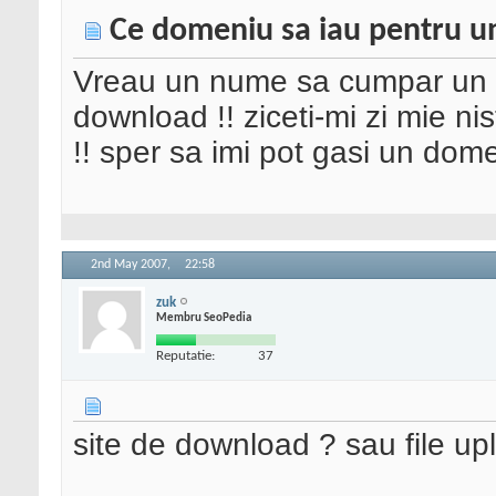
Ce domeniu sa iau pentru un
Vreau un nume sa cumpar un d
download !! ziceti-mi zi mie ni
!! sper sa imi pot gasi un dome
2nd May 2007,
22:58
zuk
Membru SeoPedia
Reputatie:
37
site de download ? sau file up