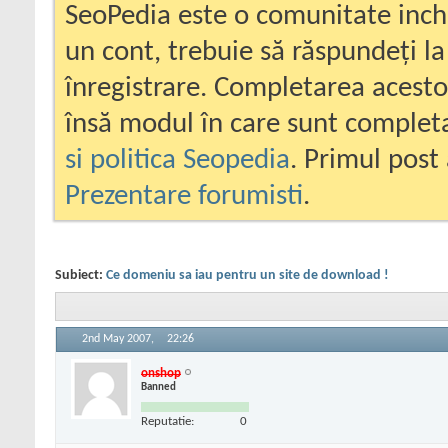
SeoPedia este o comunitate inc
un cont, trebuie să răspundeți la
înregistrare. Completarea acesto
însă modul în care sunt completa
si politica Seopedia
. Primul post 
Prezentare forumisti
.
Subiect:
Ce domeniu sa iau pentru un site de download !
2nd May 2007,
22:26
onshop
Banned
Reputatie:
0