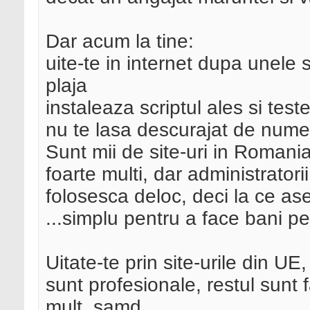
Dar acum la tine:
uite-te in internet dupa unele s
plaja
instaleaza scriptul ales si test
nu te lasa descurajat de nume, 
Sunt mii de site-uri in Romania
foarte multi, dar administratorii
folosesca deloc, deci la ce as
...simplu pentru a face bani pe
Uitate-te prin site-urile din U
sunt profesionale, restul sunt 
mult, samd.