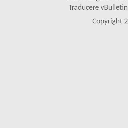
Traducere vBullet
Copyright 