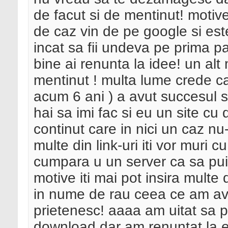
de facut si de mentinut! motive:
de caz vin de pe google si este
incat sa fii undeva pe prima p
bine ai renunta la idee! un alt
mentinut ! multa lume crede ca
acum 6 ani ) a avut succesul si
hai sa imi fac si eu un site cu
continut care in nici un caz nu-
multe din link-uri iti vor muri 
cumpara u un server ca sa pui
motive iti mai pot insira multe 
in nume de rau ceea ce am avu
prietenesc! aaaa am uitat sa p
download dar am renuntat la e