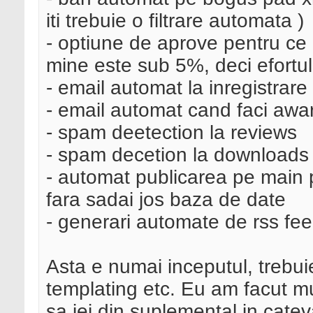
iti trebuie o filtrare automata )
- optiune de aprove pentru ce 
mine este sub 5%, deci efortul
- email automat la inregistrare
- email automat cand faci awar
- spam deetection la reviews
- spam decetion la downloads
- automat publicarea pe main 
fara sadai jos baza de date
- generari automate de rss fee
Asta e numai inceputul, trebui
templating etc. Eu am facut mu
sa iei din suplemental in catev