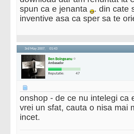
spun ca e jenanta
. din cate
inventive asa ca sper sa te ori
3rd May 2007,
01:43
Ben Boingeanu
Ambasador
Reputatie:
47
onshop - de ce nu intelegi ca 
vrei un sfat, cauta o nisa mai 
incet.