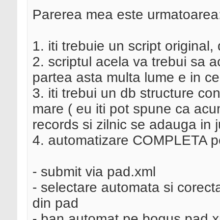
Parerea mea este urmatoarea
1. iti trebuie un script original
2. scriptul acela va trebui sa 
partea asta multa lume e in ce
3. iti trebui un db structure con
mare ( eu iti pot spune ca acu
records si zilnic se adauga in 
4. automatizare COMPLETA p
- submit via pad.xml
- selectare automata si corect
din pad
- ban automat pe bogus pad x