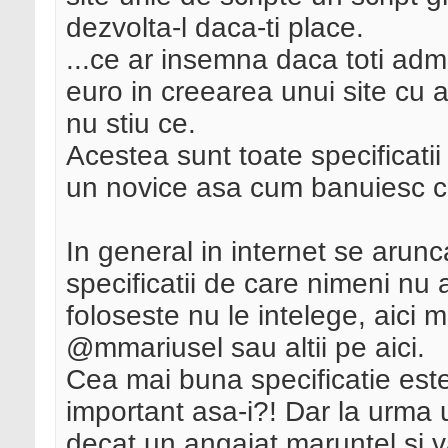
dezvolta-l daca-ti place.
...ce ar insemna daca toti admin
euro in creearea unui site cu 
nu stiu ce.
Acestea sunt toate specificatii
un novice asa cum banuiesc ca 
In general in internet se arunca
specificatii de care nimeni nu a
foloseste nu le intelege, aici m
@mmariusel sau altii pe aici.
Cea mai buna specificatie es
important asa-i?! Dar la urma
decat un angajat maruntel si va