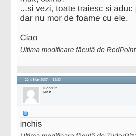
...si vezi, toate traiesc si aduc
dar nu mor de foame cu ele.
Ciao
Ultima modificare făcută de RedPoint
22nd May 2007,
12:33
TudorBiz
Guest
inchis