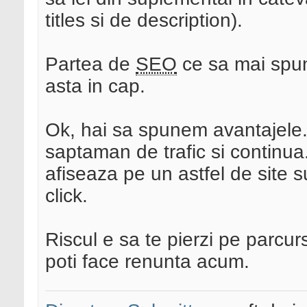
titles si de description).
Partea de
SEO
ce sa mai sp
asta in cap.
Ok, hai sa spunem avantajele.
saptaman de trafic si continua
afiseaza pe un astfel de site s
click.
Riscul e sa te pierzi pe parcur
poti face renunta acum.