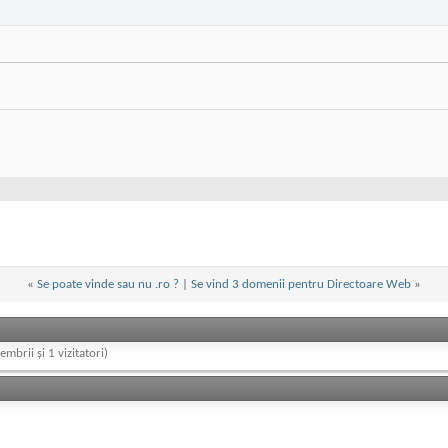
«
Se poate vinde sau nu .ro ?
|
Se vind 3 domenii pentru Directoare Web
»
embrii și 1 vizitatori)