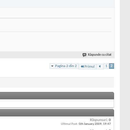
Răspunde cu citat
Pagina 2 din 2
1
2
Primul
Răspunsuri:
0
Ultimul Post:
5th January 2009,
19:47