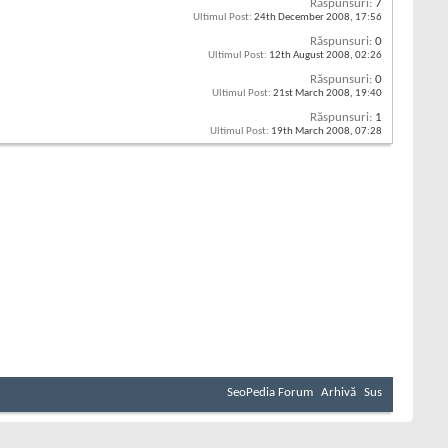
Răspunsuri:
7
Ultimul Post:
24th December 2008,
17:56
Răspunsuri:
0
Ultimul Post:
12th August 2008,
02:26
Răspunsuri:
0
Ultimul Post:
21st March 2008,
19:40
Răspunsuri:
1
Ultimul Post:
19th March 2008,
07:28
SeoPedia Forum
Arhivă
Sus