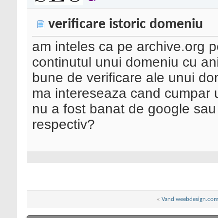
verificare istoric domeniu
am inteles ca pe archive.org p
continutul unui domeniu cu ani 
bune de verificare ale unui d
ma intereseaza cand cumpar un
nu a fost banat de google sau
respectiv?
«
Vand weebdesign.co