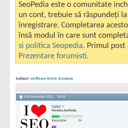
SeoPedia este o comunitate inc
un cont, trebuie să răspundeți la
înregistrare. Completarea acesto
însă modul în care sunt completa
si politica Seopedia
. Primul post 
Prezentare forumisti
.
Subiect:
verificare istoric domeniu
11th November 2011,
20:16
Cipiot
Membru SeoPedia
Reputatie:
34