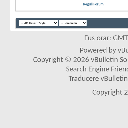
Reguli Forum
Fus orar: GM
Powered by vBu
Copyright © 2026 vBulletin Solu
Search Engine Frien
Traducere vBullet
Copyright 