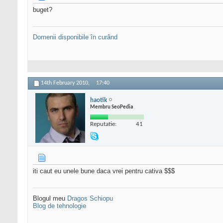
buget?
Domenii disponibile în curând
14th February 2010,
17:40
haotik
Membru SeoPedia
Reputatie:
41
iti caut eu unele bune daca vrei pentru cativa $$$
Blogul meu
Dragos Schiopu
Blog de tehnologie