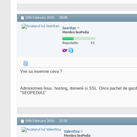
14th February 2010,
18:08
SeerKan
Membru SeoPedia
Reputatie:
41
Vrei sa insemne ceva ?
Administrare linux, hosting, domenii si SSL. Orice pachet de gazd
"SEOPEDIA1"
14th February 2010,
22:20
Valentina
Membru SeoPedia