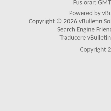
Fus orar: GM
Powered by vBu
Copyright © 2026 vBulletin Solu
Search Engine Frien
Traducere vBullet
Copyright 