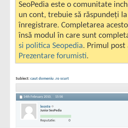
SeoPedia este o comunitate inc
un cont, trebuie să răspundeți la
înregistrare. Completarea acesto
însă modul în care sunt completa
si politica Seopedia
. Primul post 
Prezentare forumisti
.
Subiect:
caut domeniu .ro scurt
14th February 2010,
15:56
leonte
Junior SeoPedia
Reputatie:
0