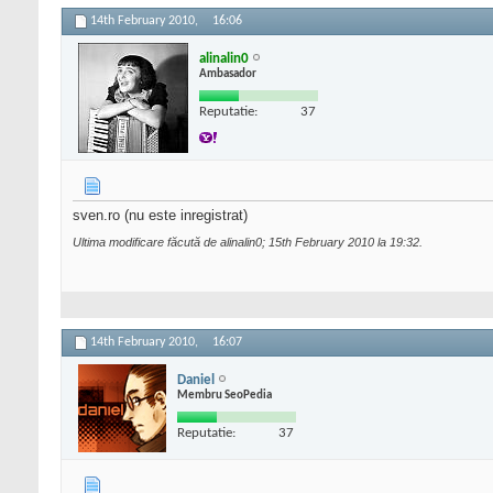
14th February 2010,
16:06
alinalin0
Ambasador
Reputatie:
37
sven.ro (nu este inregistrat)
Ultima modificare făcută de alinalin0; 15th February 2010 la
19:32
.
14th February 2010,
16:07
Daniel
Membru SeoPedia
Reputatie:
37