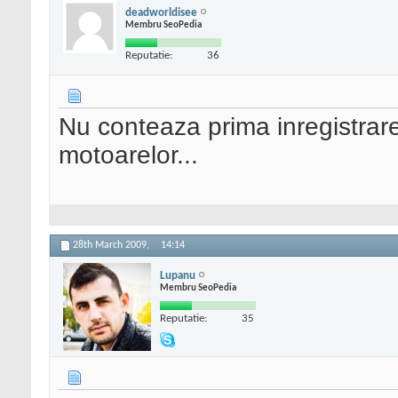
deadworldisee
Membru SeoPedia
Reputatie:
36
Nu conteaza prima inregistrare,
motoarelor...
28th March 2009,
14:14
Lupanu
Membru SeoPedia
Reputatie:
35