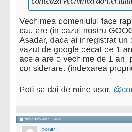
conteaza vechimea domeniului
Vechimea domeniului face rapo
cautare (in cazul nostru GOO
Asadar, daca ai inregistrat un
vazut de google decat de 1 an
acela are o vechime de 1 an, p
considerare. (indexarea propri
Poti sa dai de mine usor,
@con
28th March 2009,
20:29
folobush