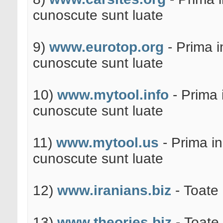
cunoscute sunt luate
9)
www.eurotop.org
- Prima i
cunoscute sunt luate
10)
www.mytool.info
- Prima 
cunoscute sunt luate
11)
www.mytool.us
- Prima in
cunoscute sunt luate
12)
www.iranians.biz
- Toate 
13)
www.theories.biz
- Toate 