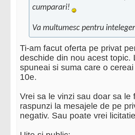
cumparari!
Va multumesc pentru inteleger
Ti-am facut oferta pe privat p
deschide din nou acest topic. 
spuneai si suma care o cereai 
10e.
Vrei sa le vinzi sau doar sa l
raspunzi la mesajele de pe priv
negativ. Sau poate vrei licitati
Uite si public: