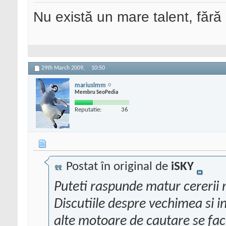
Nu există un mare talent, fără
29th March 2009,
10:50
mariuslmm
Membru SeoPedia
Reputatie:
36
Postat în original de
iSKY
Puteti raspunde matur cererii 
Discutiile despre vechimea si 
alte motoare de cautare se face 