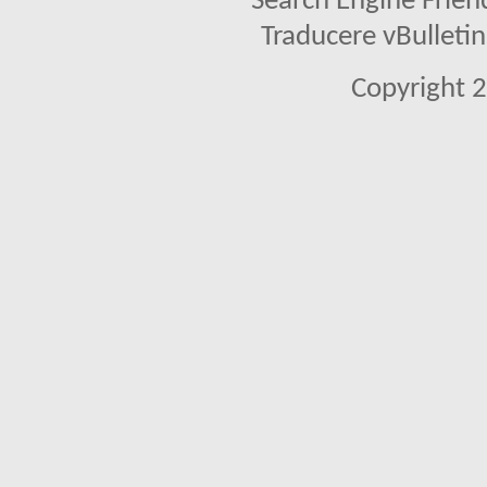
Search Engine Frien
Traducere vBullet
Copyright 