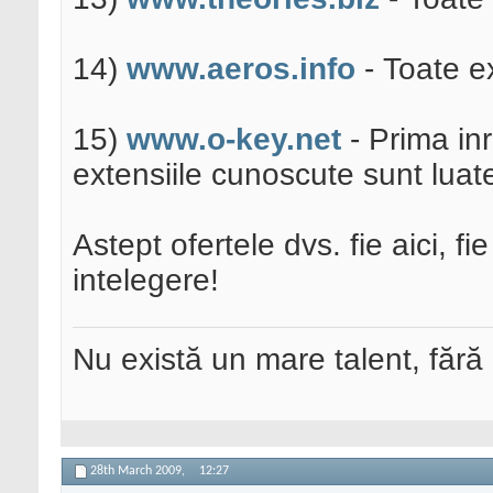
14)
www.aeros.info
- Toate e
15)
www.o-key.net
- Prima inr
extensiile cunoscute sunt luat
Astept ofertele dvs. fie aici, 
intelegere!
Nu există un mare talent, fără
28th March 2009,
12:27