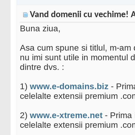
Vand domenii cu vechime! Ar
Buna ziua,
Asa cum spune si titlul, m-am
nu imi sunt utile in momentul d
dintre dvs. :
1)
www.e-domains.biz
- Prima
celelalte extensii premium .com,
2)
www.e-xtreme.net
- Prima 
celelalte extensii premium .com,