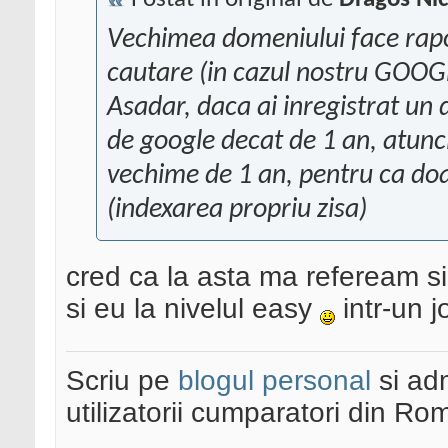
Vechimea domeniului face rapo
cautare (in cazul nostru GOOG
Asadar, daca ai inregistrat un
de google decat de 1 an, atunc
vechime de 1 an, pentru ca doa
(indexarea propriu zisa)
cred ca la asta ma refeream si
si eu la nivelul easy
intr-un j
Scriu pe
blogul personal
si ad
utilizatorii cumparatori din Ro