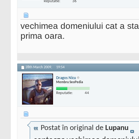
Reputatie:
36
vechimea domeniului cat a stat 
prima oara.
28th March 2009,
19:54
Dragos Nicu
Membru SeoPedia
Reputatie:
44
Postat în original de
Lupanu