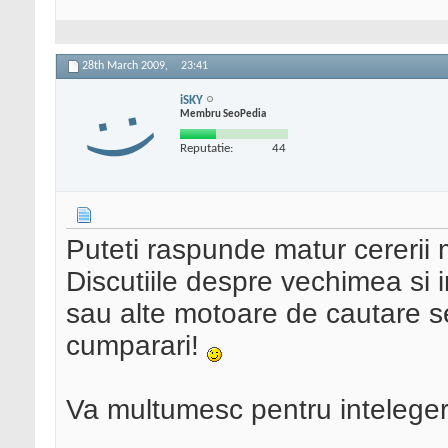
28th March 2009,
23:41
iSKY
Membru SeoPedia
Reputatie:
44
Puteti raspunde matur cererii
Discutiile despre vechimea si
sau alte motoare de cautare se 
cumparari!
Va multumesc pentru inteleger