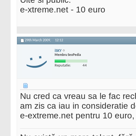
e-xtreme.net - 10 euro
29th March 2009,
12:12
iSKY
Membru SeoPedia
Reputatie:
44
Nu cred ca vreau sa le fac rec
am zis ca iau in consideratie 
e-extreme.net pentru 10 euro