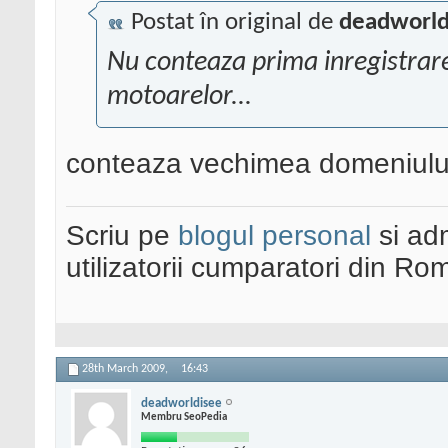
Postat în original de
deadworld
Nu conteaza prima inregistrare,
motoarelor...
conteaza vechimea domeniului
Scriu pe
blogul personal
si ad
utilizatorii cumparatori din Ro
28th March 2009,
16:43
deadworldisee
Membru SeoPedia