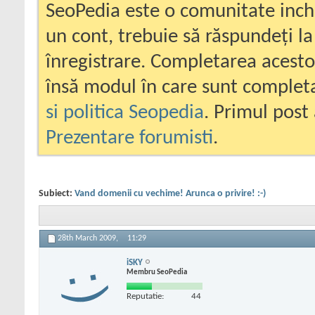
SeoPedia este o comunitate inc
un cont, trebuie să răspundeți la
înregistrare. Completarea acesto
însă modul în care sunt completa
si politica Seopedia
. Primul post 
Prezentare forumisti
.
Subiect:
Vand domenii cu vechime! Arunca o privire! :-)
28th March 2009,
11:29
iSKY
Membru SeoPedia
Reputatie:
44