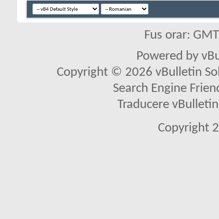
Fus orar: GM
Powered by vBu
Copyright © 2026 vBulletin Solu
Search Engine Frien
Traducere vBullet
Copyright 