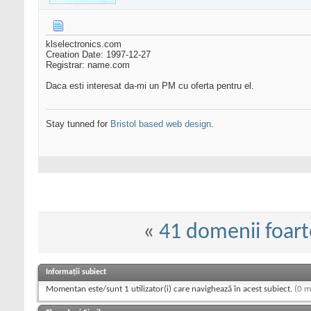
klselectronics.com
Creation Date: 1997-12-27
Registrar: name.com
Daca esti interesat da-mi un PM cu oferta pentru el.
Stay tunned for
Bristol based web design
.
«
41 domenii foar
Informații subiect
Momentan este/sunt 1 utilizator(i) care navighează în acest subiect.
(0 m