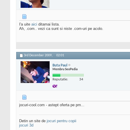
I'a uite
aici
ditamai lista.
Ah, .com.. vezi ca sunt si niste .com-uri pe acolo.
3rd December 2009,
02:01
Buta Paul
Membru SeoPedia
Reputatie:
34
jocuri-cool.com - astept oferta pe pm...
Detin un site de
jocuri pentru copii
jocuri 3d