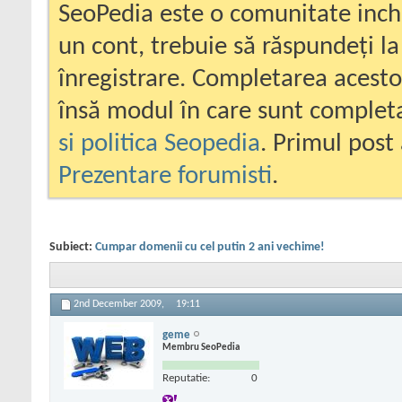
SeoPedia este o comunitate inc
un cont, trebuie să răspundeți la
înregistrare. Completarea acesto
însă modul în care sunt completa
si politica Seopedia
. Primul post 
Prezentare forumisti
.
Subiect:
Cumpar domenii cu cel putin 2 ani vechime!
2nd December 2009,
19:11
geme
Membru SeoPedia
Reputatie:
0