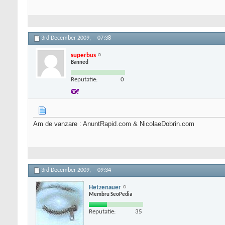
3rd December 2009,
07:38
superbus
Banned
Reputatie:
0
Am de vanzare : AnuntRapid.com & NicolaeDobrin.com
3rd December 2009,
09:34
Hetzenauer
Membru SeoPedia
Reputatie:
35