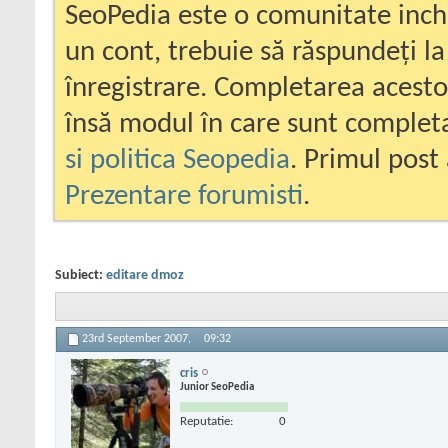
SeoPedia este o comunitate inc
un cont, trebuie să răspundeți la
înregistrare. Completarea acesto
însă modul în care sunt completa
si politica Seopedia
. Primul post 
Prezentare forumisti
.
Subiect:
editare dmoz
23rd September 2007,
09:32
cris
Junior SeoPedia
Reputatie:
0