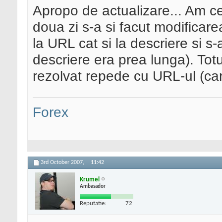
Apropo de actualizare... Am ce
doua zi s-a si facut modificar
la URL cat si la descriere si 
descriere era prea lunga). Totu
rezolvat repede cu URL-ul (car
Forex
3rd October 2007,
11:42
Krumel
Ambasador
Reputatie:
72