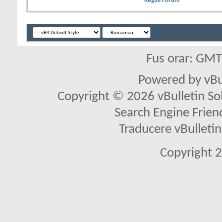
Reguli Forum
Fus orar: GM
Powered by vBu
Copyright © 2026 vBulletin Solu
Search Engine Frien
Traducere vBullet
Copyright 