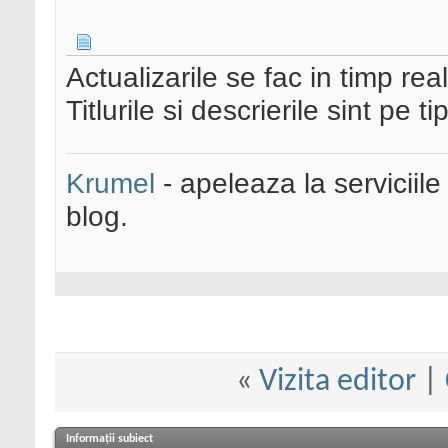
Actualizarile se fac in timp real
Titlurile si descrierile sint p
Krumel
- apeleaza la serviciile
blog.
«
Vizita editor
|
Informații subiect