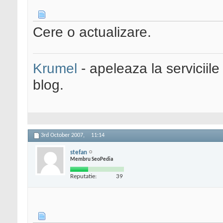
Cere o actualizare.
Krumel
- apeleaza la serviciile
blog.
3rd October 2007,
11:14
stefan
Membru SeoPedia
Reputatie:
39