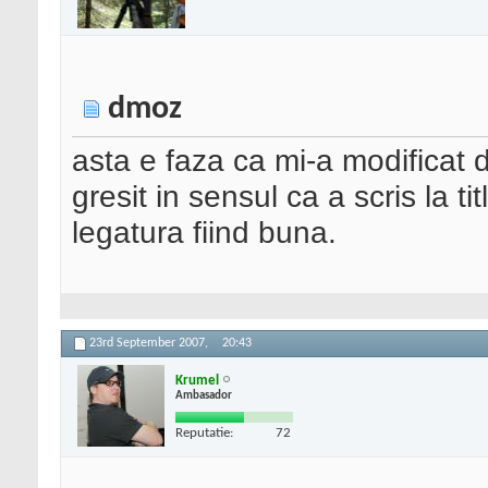
dmoz
asta e faza ca mi-a modificat de
gresit in sensul ca a scris la 
legatura fiind buna.
23rd September 2007,
20:43
Krumel
Ambasador
Reputatie:
72