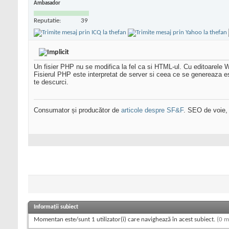
Ambasador
Reputatie:
39
Un fisier PHP nu se modifica la fel ca si HTML-ul. Cu editoarele
Fisierul PHP este interpretat de server si ceea ce se genereaza 
te descurci.
Consumator și producător de
articole despre SF&F
. SEO de voie,
Informații subiect
Momentan este/sunt 1 utilizator(i) care navighează în acest subiect.
(0 m