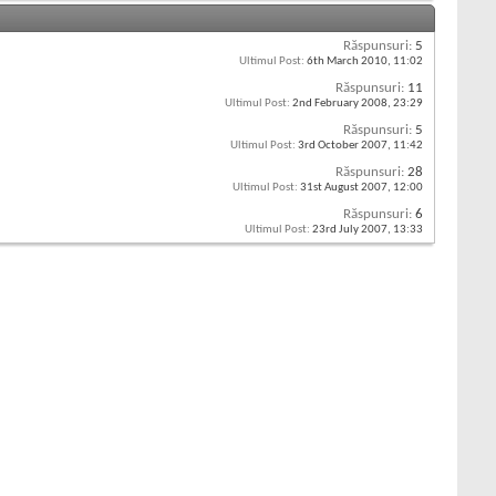
Răspunsuri:
5
Ultimul Post:
6th March 2010,
11:02
Răspunsuri:
11
Ultimul Post:
2nd February 2008,
23:29
Răspunsuri:
5
Ultimul Post:
3rd October 2007,
11:42
Răspunsuri:
28
Ultimul Post:
31st August 2007,
12:00
Răspunsuri:
6
Ultimul Post:
23rd July 2007,
13:33