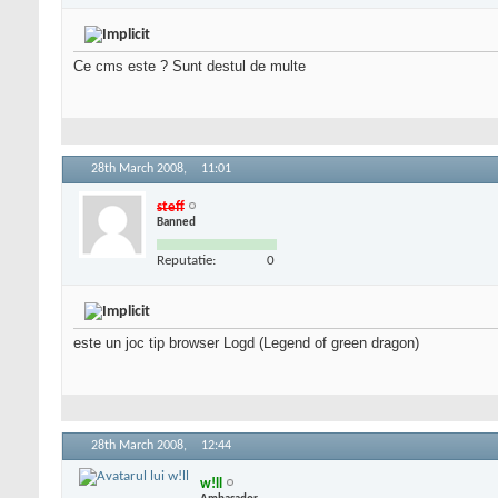
Ce cms este ? Sunt destul de multe
28th March 2008,
11:01
steff
Banned
Reputatie:
0
este un joc tip browser Logd (Legend of green dragon)
28th March 2008,
12:44
w!ll