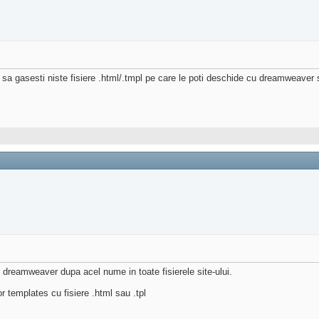
 sa gasesti niste fisiere .html/.tmpl pe care le poti deschide cu dreamweaver 
 dreamweaver dupa acel nume in toate fisierele site-ului.
 templates cu fisiere .html sau .tpl