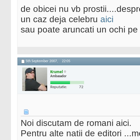
de obicei nu vb prostii....despr
un caz deja celebru
aici
sau poate aruncati un ochi pe s
5th September 2007,
22:05
Krumel
Ambasador
Reputatie:
72
Noi discutam de romani aici.
Pentru alte natii de editori ..