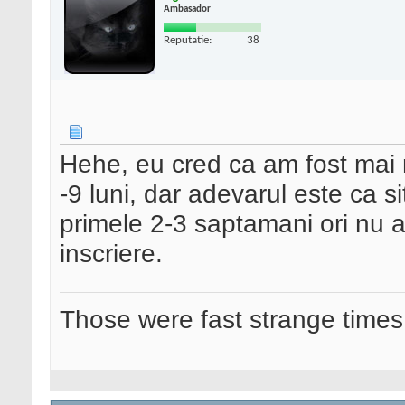
Ambasador
Reputatie:
38
Hehe, eu cred ca am fost mai n
-9 luni, dar adevarul este ca si
primele 2-3 saptamani ori nu au
inscriere.
Those were fast strange times