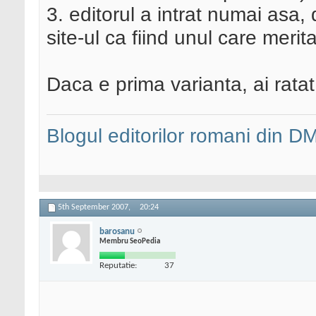
3. editorul a intrat numai asa, 
site-ul ca fiind unul care merita 
Daca e prima varianta, ai rata
Blogul editorilor romani din 
5th September 2007,
20:24
barosanu
Membru SeoPedia
Reputatie:
37