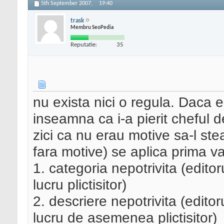
5th September 2007,
19:40
trask
Membru SeoPedia
Reputatie:
35
nu exista nici o regula. Daca ed
inseamna ca i-a pierit cheful d
zici ca nu erau motive sa-l ste
fara motive) se aplica prima v
1. categoria nepotrivita (editor
lucru plictisitor)
2. descriere nepotrivita (edito
lucru de asemenea plictisitor)