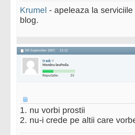
Krumel
- apeleaza la serviciile
blog.
5th September 2007,
21:12
trask
Membru SeoPedia
Reputatie:
35
1. nu vorbi prostii
2. nu-i crede pe altii care vorbe