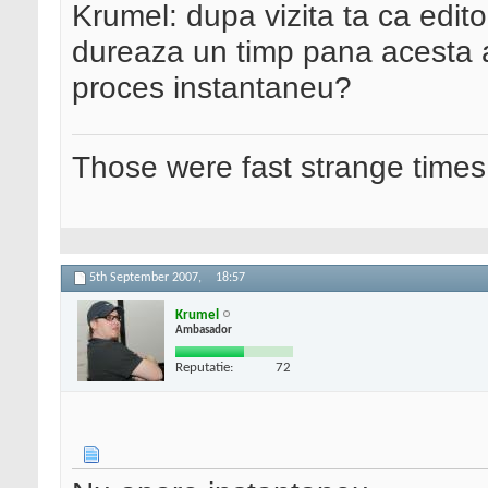
Krumel: dupa vizita ta ca edito
dureaza un timp pana acesta a
proces instantaneu?
Those were fast strange times
5th September 2007,
18:57
Krumel
Ambasador
Reputatie:
72