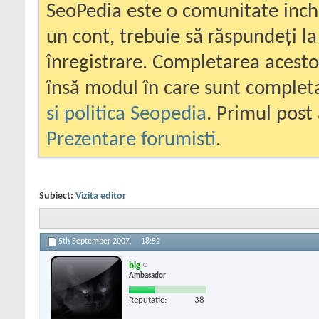
SeoPedia este o comunitate inc
un cont, trebuie să răspundeți la
înregistrare. Completarea acesto
însă modul în care sunt completa
si politica Seopedia
. Primul post 
Prezentare forumisti
.
Subiect:
Vizita editor
5th September 2007,
18:52
big
Ambasador
Reputatie:
38