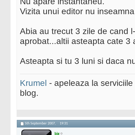
Nu apare instantaneu.
Vizita unui editor nu inseamn
Abia au trecut 3 zile de cand l-a
aprobat...altii asteapta cate 3 
Asteapta si tu 3 luni si daca nu 
Krumel
- apeleaza la serviciile
blog.
5th September 2007,
19:31
big