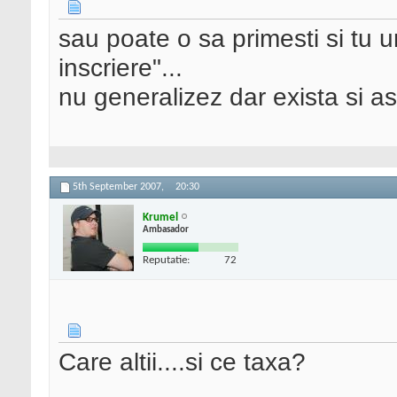
sau poate o sa primesti si tu u
inscriere"...
nu generalizez dar exista si ast
5th September 2007,
20:30
Krumel
Ambasador
Reputatie:
72
Care altii....si ce taxa?