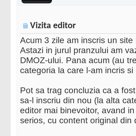
Vizita editor
Acum 3 zile am inscris un sit
Astazi in jurul pranzului am va
DMOZ-ului. Pana acum (au trecu
categoria la care l-am incris si
Pot sa trag concluzia ca a fost
sa-l inscriu din nou (la alta c
editor mai binevoitor, avand in
serios, cu content original din