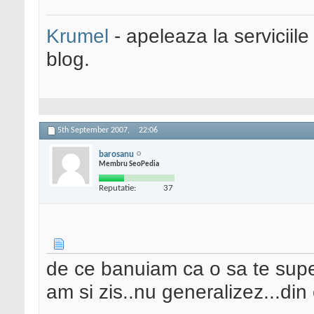
Krumel
- apeleaza la serviciile
blog.
5th September 2007,
22:06
barosanu
Membru SeoPedia
Reputatie:
37
de ce banuiam ca o sa te super
am si zis..nu generalizez...din