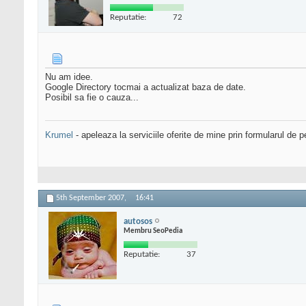
Reputatie:
72
Nu am idee.
Google Directory tocmai a actualizat baza de date.
Posibil sa fie o cauza...
Krumel
- apeleaza la serviciile oferite de mine prin formularul de p
5th September 2007,
16:41
autosos
Membru SeoPedia
Reputatie:
37