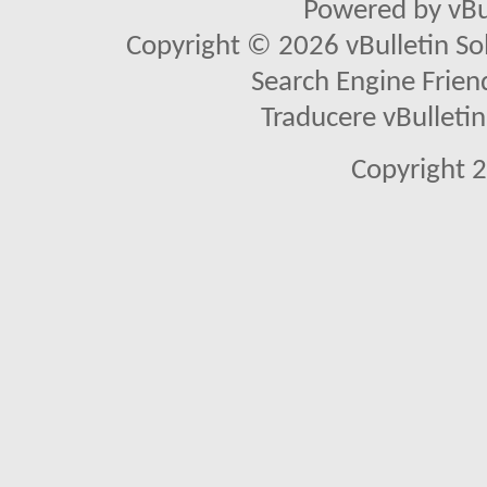
Powered by vBu
Copyright © 2026 vBulletin Solu
Search Engine Frien
Traducere vBullet
Copyright 