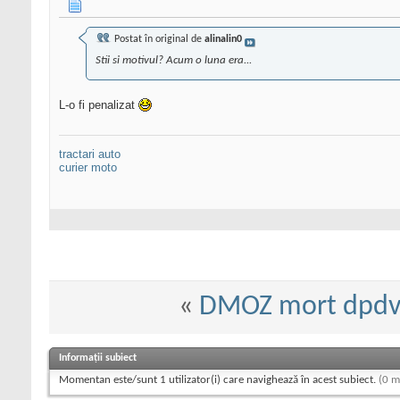
Postat în original de
alinalin0
Stii si motivul? Acum o luna era...
L-o fi penalizat
tractari auto
curier moto
«
DMOZ mort dpdv 
Informații subiect
Momentan este/sunt 1 utilizator(i) care navighează în acest subiect.
(0 m