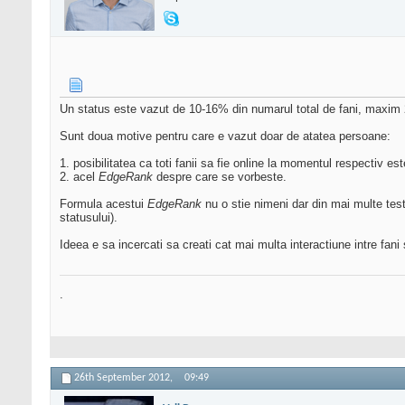
Un status este vazut de 10-16% din numarul total de fani, maxim
Sunt doua motive pentru care e vazut doar de atatea persoane:
1. posibilitatea ca toti fanii sa fie online la momentul respectiv es
2. acel
EdgeRank
despre care se vorbeste.
Formula acestui
EdgeRank
nu o stie nimeni dar din mai multe teste 
statusului).
Ideea e sa incercati sa creati cat mai multa interactiune intre fani
.
26th September 2012,
09:49