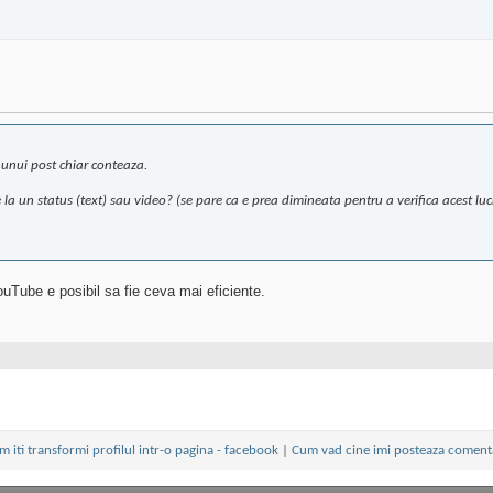
unui post chiar conteaza.
la un status (text) sau video? (se pare ca e prea dimineata pentru a verifica acest lucr
ouTube e posibil sa fie ceva mai eficiente.
 iti transformi profilul intr-o pagina - facebook
|
Cum vad cine imi posteaza comenta