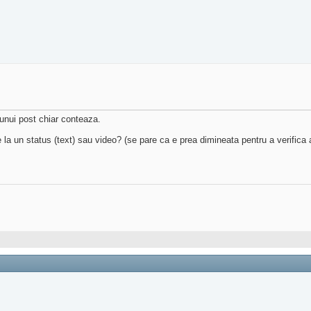
unui post chiar conteaza.
a un status (text) sau video? (se pare ca e prea dimineata pentru a verifica ac