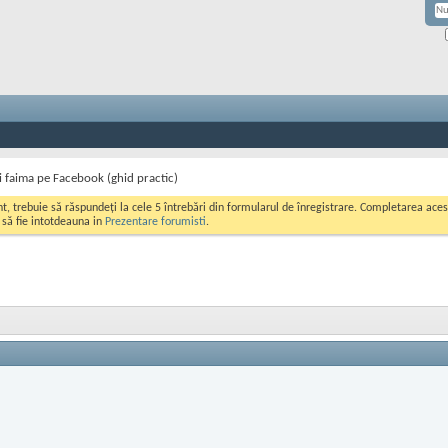
 faima pe Facebook (ghid practic)
ont, trebuie să răspundeți la cele 5 întrebări din formularul de înregistrare. Completarea a
i să fie intotdeauna in
Prezentare forumisti
.