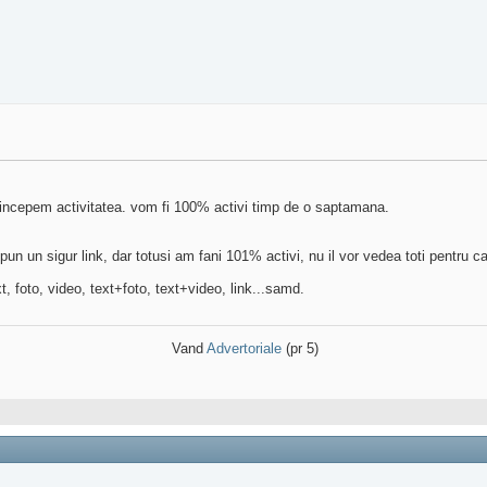
incepem activitatea. vom fi 100% activi timp de o saptamana.
un un sigur link, dar totusi am fani 101% activi, nu il vor vedea toti pentru ca
 foto, video, text+foto, text+video, link...samd.
Vand
Advertoriale
(pr 5)