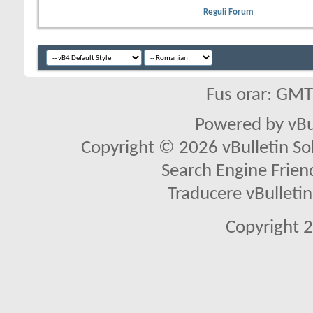
Reguli Forum
Fus orar: GM
Powered by vBu
Copyright © 2026 vBulletin Solu
Search Engine Frien
Traducere vBullet
Copyright 