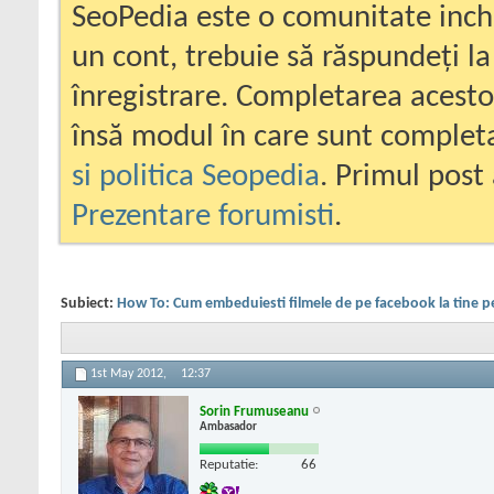
SeoPedia este o comunitate inc
un cont, trebuie să răspundeți la
înregistrare. Completarea acesto
însă modul în care sunt completa
si politica Seopedia
. Primul post 
Prezentare forumisti
.
Subiect:
How To: Cum embeduiesti filmele de pe facebook la tine p
1st May 2012,
12:37
Sorin Frumuseanu
Ambasador
Reputatie:
66