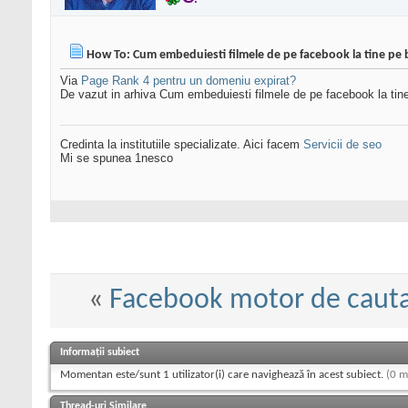
How To: Cum embeduiesti filmele de pe facebook la tine pe 
Via
Page Rank 4 pentru un domeniu expirat?
De vazut in arhiva Cum embeduiesti filmele de pe facebook la tin
Credinta la institutiile specializate. Aici facem
Servicii de seo
Mi se spunea 1nesco
«
Facebook motor de caut
Informații subiect
Momentan este/sunt 1 utilizator(i) care navighează în acest subiect.
(0 m
Thread-uri Similare