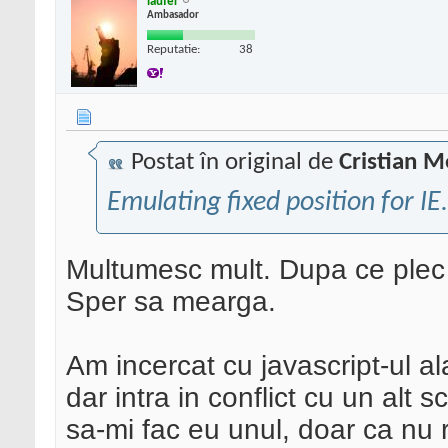
laufer
Ambasador
Reputatie:
38
Postat în original de
Cristian M
Emulating fixed position for IE.
Multumesc mult. Dupa ce plec
Sper sa mearga.
Am incercat cu javascript-ul ala 
dar intra in conflict cu un alt 
sa-mi fac eu unul, doar ca nu