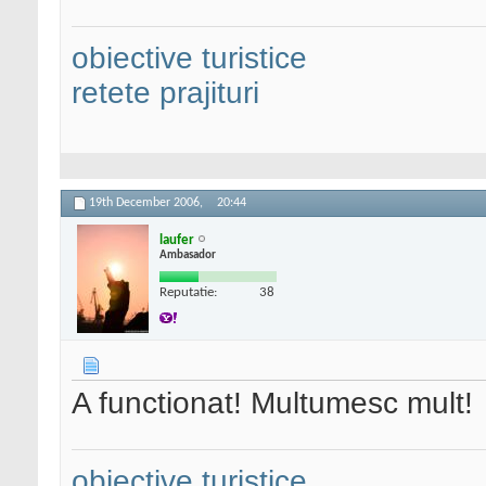
obiective turistice
retete prajituri
19th December 2006,
20:44
laufer
Ambasador
Reputatie:
38
A functionat! Multumesc mult!
obiective turistice