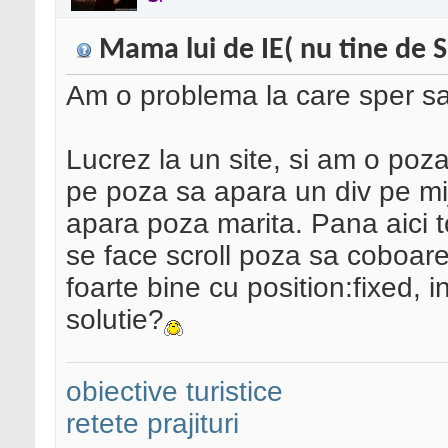
Mama lui de IE( nu tine de 
Am o problema la care sper sa
Lucrez la un site, si am o poz
pe poza sa apara un div pe mijl
apara poza marita. Pana aici 
se face scroll poza sa coboare
foarte bine cu position:fixed, 
solutie?
obiective turistice
retete prajituri