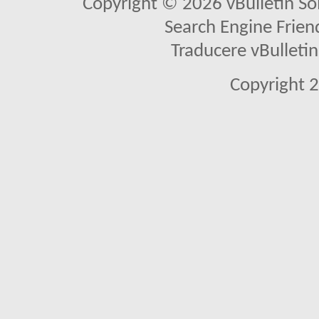
Copyright © 2026 vBulletin Solu
Search Engine Frien
Traducere vBullet
Copyright 