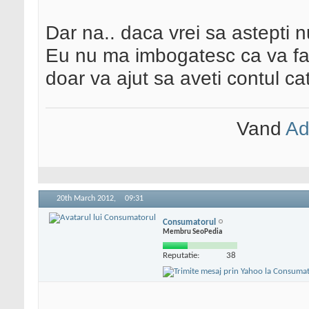
Dar na.. daca vrei sa astepti 
Eu nu ma imbogatesc ca va fac
doar va ajut sa aveti contul c
Vand
Ad
20th March 2012,
09:31
Consumatorul
Membru SeoPedia
Reputatie:
38