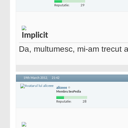
Reputatie:
29
Da, multumesc, mi-am trecut ad
19th March 2012,
21:42
aliceee
Membru SeoPedia
Reputatie:
28