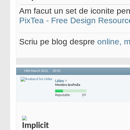
Am facut un set de iconite pen
PixTea - Free Design Resourc
Scriu pe blog despre
online, 
19th March 2012,
10:53
I.Alex
Membru SeoPedia
Reputatie:
29