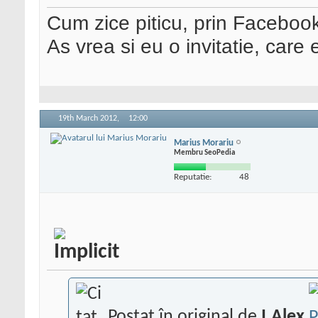
Cum zice piticu, prin Faceboo
As vrea si eu o invitatie, care
19th March 2012,
12:00
Marius Morariu
Membru SeoPedia
Reputatie:
48
Postat în original de
I.Alex