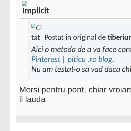
Postat în original de
tiberiur
Aici o metoda de a va face cont
Pinterest | piticu .ro blog
.
Nu am testat-o sa vad daca ch
Mersi pentru pont, chiar vroia
il lauda