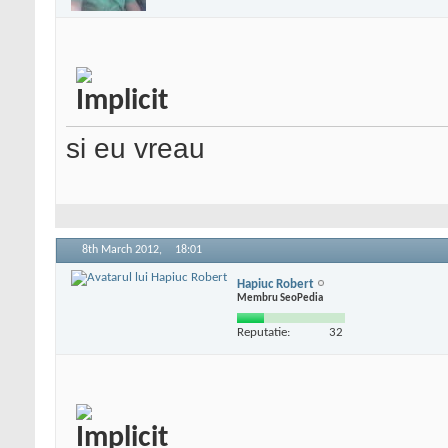
si eu vreau
8th March 2012,
18:01
Hapiuc Robert
Membru SeoPedia
Reputatie:
32