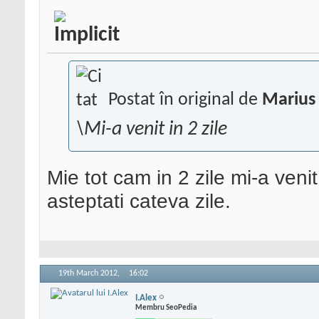
Postat în original de
Marius
\Mi-a venit in 2 zile
Mie tot cam in 2 zile mi-a venit,
asteptati cateva zile.
19th March 2012,
16:02
I.Alex
Membru SeoPedia