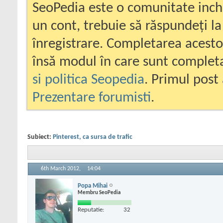
SeoPedia este o comunitate inc
un cont, trebuie să răspundeți la
înregistrare. Completarea acesto
însă modul în care sunt completa
si politica Seopedia
. Primul post 
Prezentare forumisti
.
Subiect:
Pinterest, ca sursa de trafic
6th March 2012,
14:04
Popa Mihai
Membru SeoPedia
Reputatie:
32