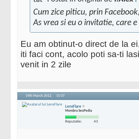
Cum zice piticu, prin Facebook
As vrea si eu o invitatie, care 
Eu am obtinut-o direct de la ei.
iti faci cont, acolo poti sa-ti lasi
venit in 2 zile
19th March 2012,
15:37
LensFlare
Membru SeoPedia
Reputatie:
43