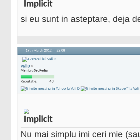
si eu sunt in asteptare, deja d
19th March 2012,
22:08
Vali D
Membru SeoPedia
Reputatie:
43
Nu mai simplu imi ceri mie (sau