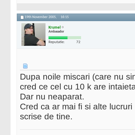
19th November 2005,
16:15
Krumel
Ambasador
Reputatie:
72
Dupa noile miscari (care nu sin
cred ce cel cu 10 k are intaiet
Dar nu neaparat.
Cred ca ar mai fi si alte lucruri
scrise de tine.