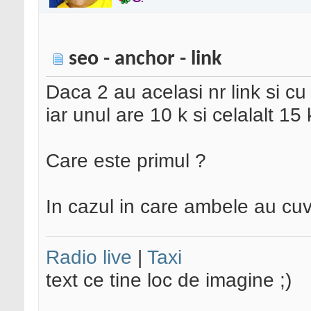
seo - anchor - link
Daca 2 au acelasi nr link si c
iar unul are 10 k si celalalt 15
Care este primul ?
In cazul in care ambele au cuv
Radio live
|
Taxi
text ce tine loc de imagine ;)