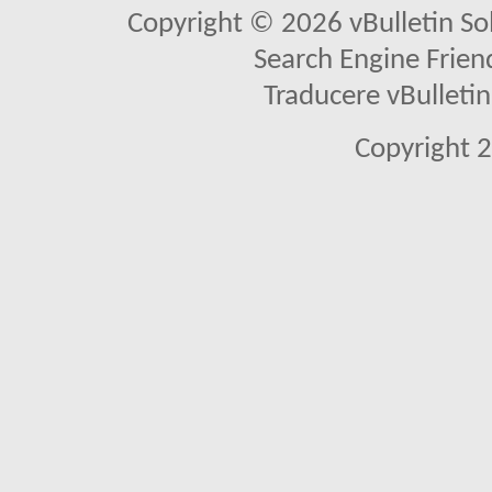
Copyright © 2026 vBulletin Solu
Search Engine Frien
Traducere vBullet
Copyright 