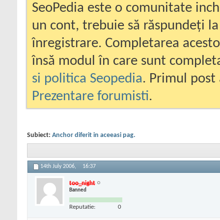
SeoPedia este o comunitate inc
un cont, trebuie să răspundeți la
înregistrare. Completarea acesto
însă modul în care sunt completa
si politica Seopedia
. Primul post 
Prezentare forumisti
.
Subiect:
Anchor diferit in aceeasi pag.
14th July 2006,
16:37
too_night
Banned
Reputatie:
0