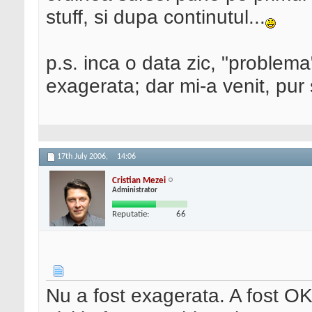
stuff, si dupa continutul...
p.s. inca o data zic, "problema
exagerata; dar mi-a venit, pur s
17th July 2006,
14:06
Cristian Mezei
Administrator
Reputatie:
66
Nu a fost exagerata. A fost OK