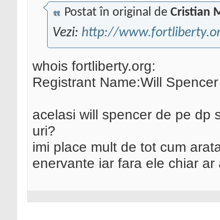
Postat în original de
Cristian 
Vezi:
http://www.fortliberty.o
whois fortliberty.org:
Registrant Name:Will Spencer
acelasi will spencer de pe dp si
uri?
imi place mult de tot cum arata
enervante iar fara ele chiar ar