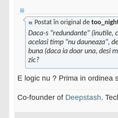
Postat în original de
too_nigh
Daca-s "redundante" (inutile, c
acelasi timp "nu dauneaza", de
buna (daca ia doar una, desi ma
zic?
E logic nu ? Prima in ordinea s
Co-founder of
Deepstash
. Tec