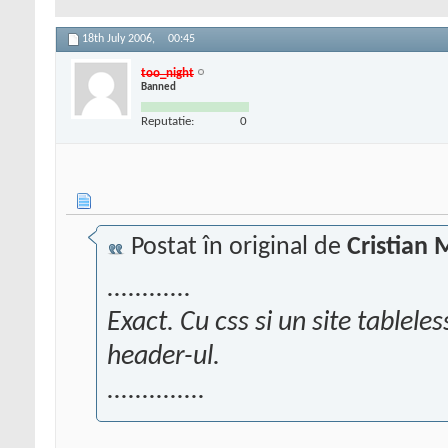
18th July 2006,
00:45
too_night
Banned
Reputatie:
0
Postat în original de
Cristian 
............
Exact. Cu css si un site tableles
header-ul.
..............