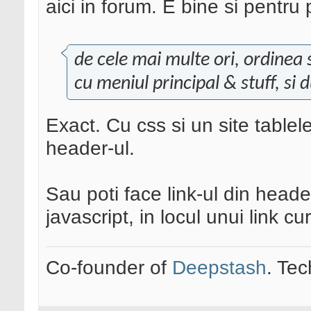
aici in forum. E bine si pentru 
de cele mai multe ori, ordinea 
cu meniul principal & stuff, si 
Exact. Cu css si un site tablele
header-ul.
Sau poti face link-ul din head
javascript, in locul unui link cur
Co-founder of
Deepstash
. Tec