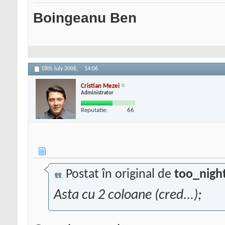
Boingeanu Ben
18th July 2006,
14:06
Cristian Mezei
Administrator
Reputatie:
66
Postat în original de
too_nigh
Asta cu 2 coloane (cred...);