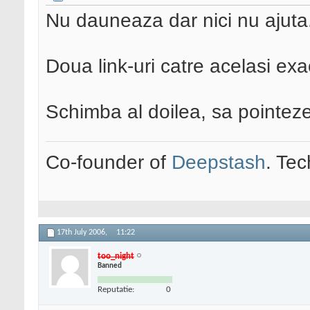
Nu dauneaza dar nici nu ajuta
Doua link-uri catre acelasi ex
Schimba al doilea, sa pointeze
Co-founder of
Deepstash
. Tec
17th July 2006,
11:22
too_night
Banned
Reputatie:
0