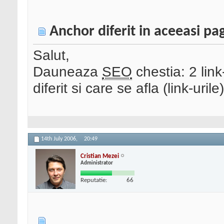
Anchor diferit in aceeasi pag
Salut,
Dauneaza
SEO
chestia: 2 link
diferit si care se afla (link-uri
14th July 2006,
20:49
Cristian Mezei
Administrator
Reputatie:
66