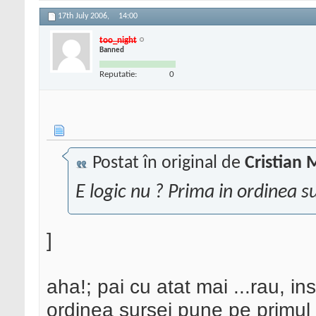
17th July 2006,
14:00
too_night
Banned
Reputatie:
0
Postat în original de
Cristian 
E logic nu ? Prima in ordinea su
]
aha!; pai cu atat mai ...rau, i
ordinea sursei pune pe primul 