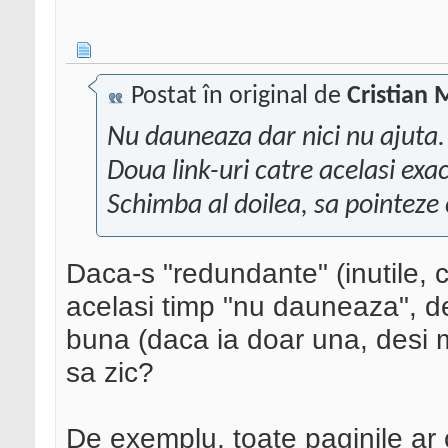
Postat în original de
Cristian 
Nu dauneaza dar nici nu ajuta.
Doua link-uri catre acelasi ex
Schimba al doilea, sa pointeze
Daca-s "redundante" (inutile, c
acelasi timp "nu dauneaza", d
buna (daca ia doar una, desi m
sa zic?
De exemplu, toate paginile ar 