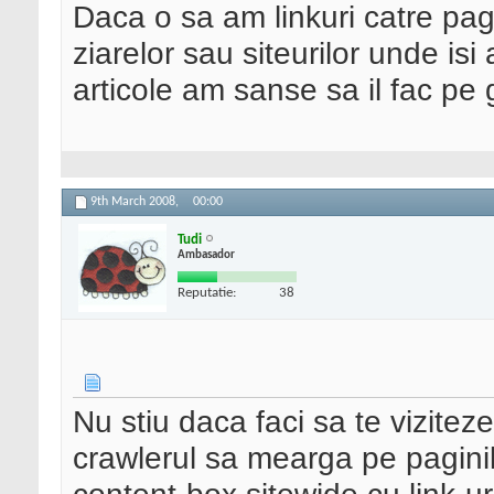
Daca o sa am linkuri catre pa
ziarelor sau siteurilor unde is
articole am sanse sa il fac pe
9th March 2008,
00:00
Tudi
Ambasador
Reputatie:
38
Nu stiu daca faci sa te vizitez
crawlerul sa mearga pe pagini