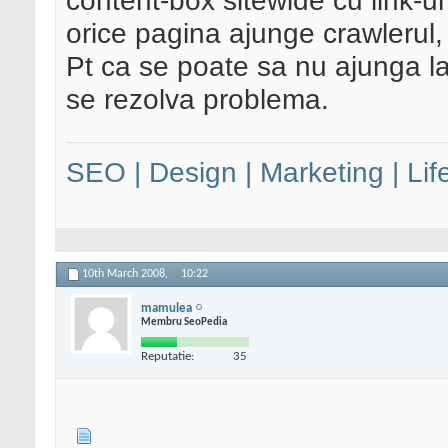
content-box sitewide cu link-ur
orice pagina ajunge crawlerul,
Pt ca se poate sa nu ajunga la
se rezolva problema.
SEO | Design | Marketing | Lif
10th March 2008,
10:22
mamulea
Membru SeoPedia
Reputatie:
35