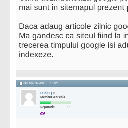
mai sunt in sitemapul prezent 
Daca adaug articole zilnic goog
Ma gandesc ca siteul fiind la 
trecerea timpului google isi ad
indexeze.
8th March 2008,
15:02
DubluQ
Membru SeoPedia
Reputatie:
35