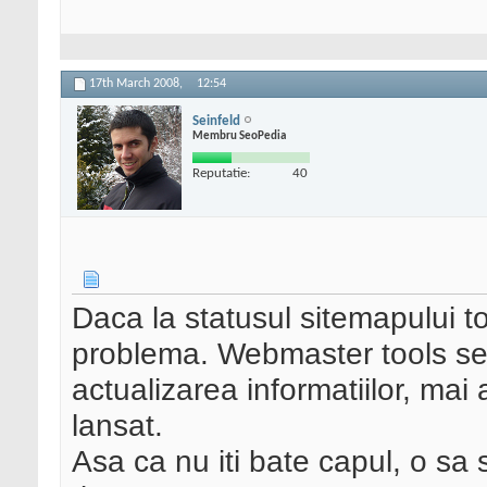
17th March 2008,
12:54
Seinfeld
Membru SeoPedia
Reputatie:
40
Daca la statusul sitemapului t
problema. Webmaster tools se 
actualizarea informatiilor, mai
lansat.
Asa ca nu iti bate capul, o sa 