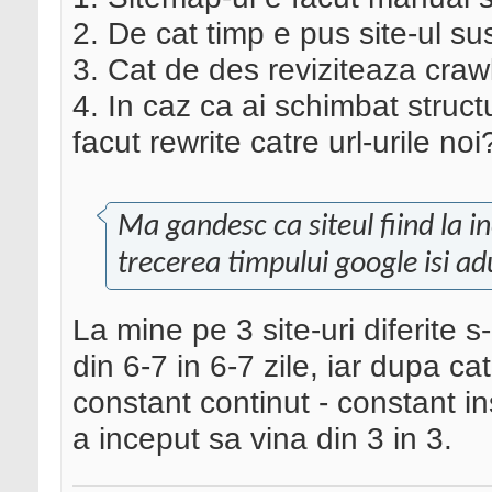
2. De cat timp e pus site-ul su
3. Cat de des reviziteaza craw
4. In caz ca ai schimbat structu
facut rewrite catre url-urile noi
Ma gandesc ca siteul fiind la 
trecerea timpului google isi adu
La mine pe 3 site-uri diferite 
din 6-7 in 6-7 zile, iar dupa c
constant continut - constant 
a inceput sa vina din 3 in 3.