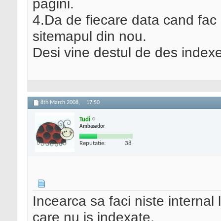
pagini.
4.Da de fiecare data cand fac 
sitemapul din nou.
Desi vine destul de des indexe
8th March 2008,
17:50
Tudi
Ambasador
Reputatie:
38
Incearca sa faci niste internal
care nu is indexate.