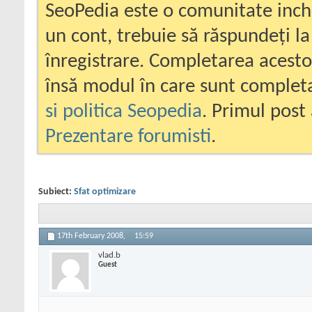
SeoPedia este o comunitate inc
un cont, trebuie să răspundeți la
înregistrare. Completarea acesto
însă modul în care sunt completa
si politica Seopedia
. Primul post 
Prezentare forumisti
.
Subiect:
Sfat optimizare
17th February 2008,
15:59
vlad.b
Guest