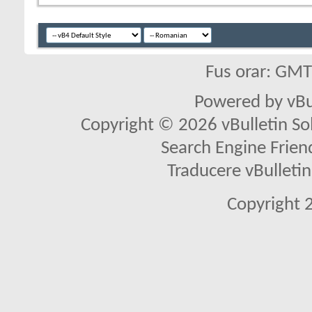
Fus orar: GM
Powered by vBu
Copyright © 2026 vBulletin Solu
Search Engine Frien
Traducere vBullet
Copyright