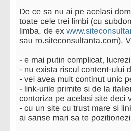
De ce sa nu ai pe acelasi dome
toate cele trei limbi (cu subdo
limba, de ex
www.siteconsulta
sau ro.siteconsultanta.com). 
- e mai putin complicat, lucrez
- nu exista riscul content-ului 
- vei avea mult continut unic pe
- link-urile primite si de la ital
contoriza pe acelasi site deci v
- cu un site cu trust mare si li
ai sanse mari sa te pozitionezi 