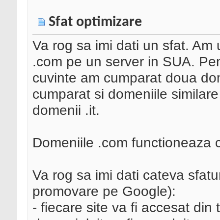
Sfat optimizare
Va rog sa imi dati un sfat. Am
.com pe un server in SUA. Pe
cuvinte am cumparat doua dom
cumparat si domeniile similare
domenii .it.
Domeniile .com functioneaza ca
Va rog sa imi dati cateva sfat
promovare pe Google):
- fiecare site va fi accesat din