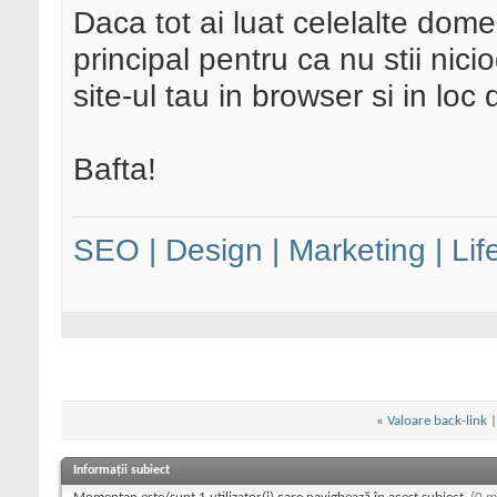
Daca tot ai luat celelalte domen
principal pentru ca nu stii nic
site-ul tau in browser si in lo
Bafta!
SEO | Design | Marketing | Lif
«
Valoare back-link
Informații subiect