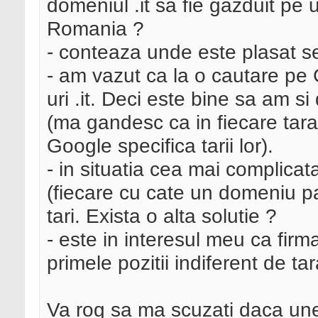
domeniul .it sa fie gazduit pe un
Romania ?
- conteaza unde este plasat se
- am vazut ca la o cautare pe G
uri .it. Deci este bine sa am si
(ma gandesc ca in fiecare tara 
Google specifica tarii lor).
- in situatia cea mai complicata 
(fiecare cu cate un domeniu par
tari. Exista o alta solutie ?
- este in interesul meu ca fir
primele pozitii indiferent de t
Va rog sa ma scuzati daca unel