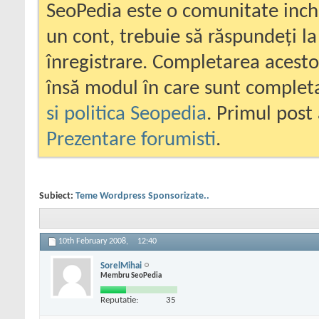
SeoPedia este o comunitate inc
un cont, trebuie să răspundeți la
înregistrare. Completarea acesto
însă modul în care sunt completa
si politica Seopedia
. Primul post 
Prezentare forumisti
.
Subiect:
Teme Wordpress Sponsorizate..
10th February 2008,
12:40
SorelMihai
Membru SeoPedia
Reputatie:
35