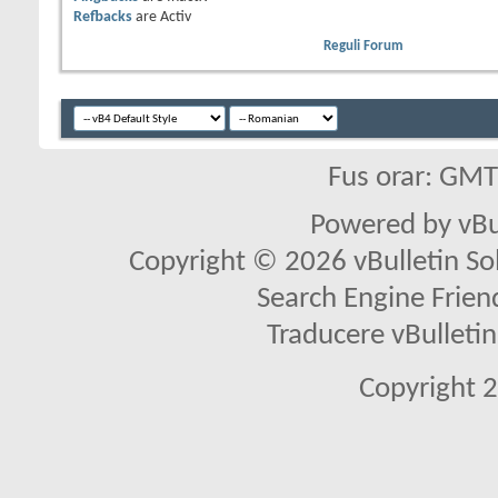
Refbacks
are
Activ
Reguli Forum
Fus orar: GM
Powered by vBu
Copyright © 2026 vBulletin Solu
Search Engine Frien
Traducere vBullet
Copyright 