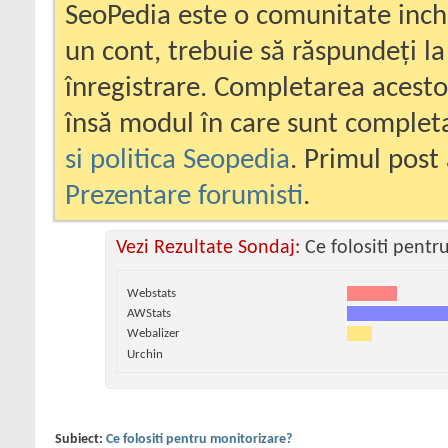
SeoPedia este o comunitate inc
un cont, trebuie să răspundeți la
înregistrare. Completarea acesto
însă modul în care sunt completa
si politica Seopedia
. Primul post 
Prezentare forumisti
.
Vezi Rezultate Sondaj:
Ce folositi pentr
Webstats
AWStats
Webalizer
Urchin
Subiect:
Ce folositi pentru monitorizare?