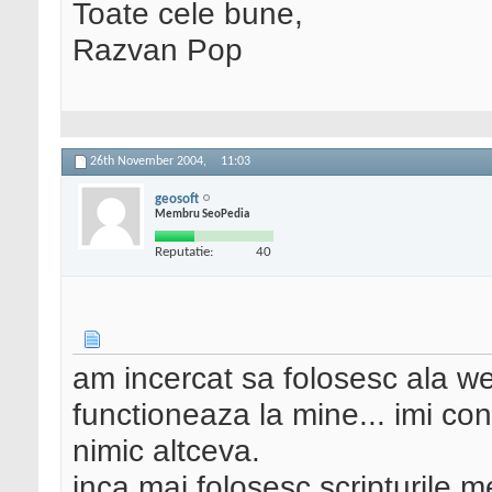
Toate cele bune,
Razvan Pop
26th November 2004,
11:03
geosoft
Membru SeoPedia
Reputatie:
40
am incercat sa folosesc ala we
functioneaza la mine... imi cont
nimic altceva.
inca mai folosesc scripturile 