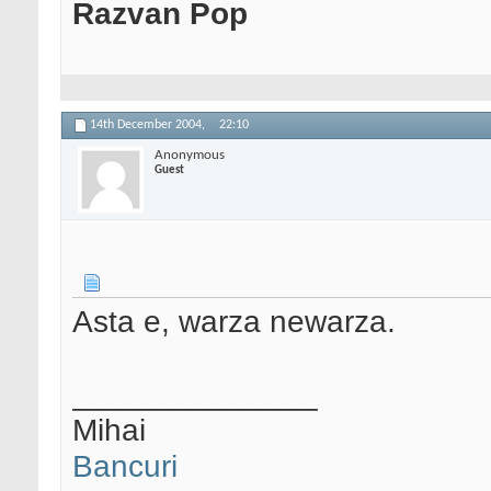
Razvan Pop
14th December 2004,
22:10
Anonymous
Guest
Asta e, warza newarza.
______________
Mihai
Bancuri