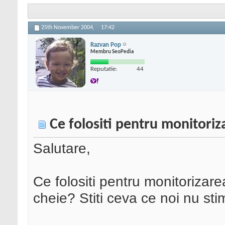
25th November 2004,
17:42
Razvan Pop
Membru SeoPedia
Reputatie:
44
Ce folositi pentru monitoriz
Salutare,
Ce folositi pentru monitorizarea 
cheie? Stiti ceva ce noi nu st