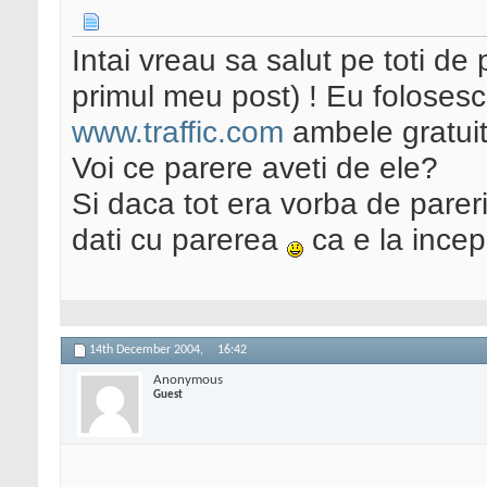
Intai vreau sa salut pe toti de
primul meu post) ! Eu foloses
www.traffic.com
ambele gratui
Voi ce parere aveti de ele?
Si daca tot era vorba de pareri 
dati cu parerea
ca e la incep
14th December 2004,
16:42
Anonymous
Guest