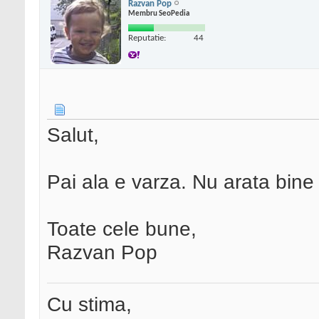
Razvan Pop
Membru SeoPedia
Reputatie:
44
Salut,
Pai ala e varza. Nu arata bine
Toate cele bune,
Razvan Pop
Cu stima,