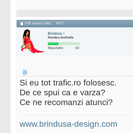
15th January 2005,
14:57
Brindusa
Membru SeoPedia
Reputatie:
40
Si eu tot trafic.ro folosesc.
De ce spui ca e varza?
Ce ne recomanzi atunci?
www.brindusa-design.com