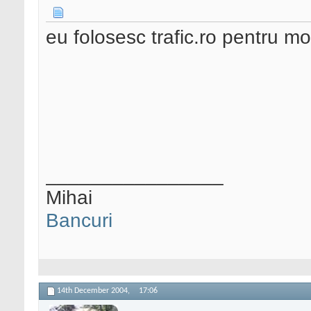
eu folosesc trafic.ro pentru m
________________
Mihai
Bancuri
14th December 2004,
17:06