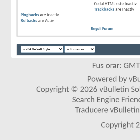
Codul HTML este
Inactiv
Trackbacks
are
Inactiv
Pingbacks
are
Inactiv
Refbacks
are
Activ
Reguli Forum
Fus orar: GM
Powered by vBu
Copyright © 2026 vBulletin Solu
Search Engine Frien
Traducere vBullet
Copyright 