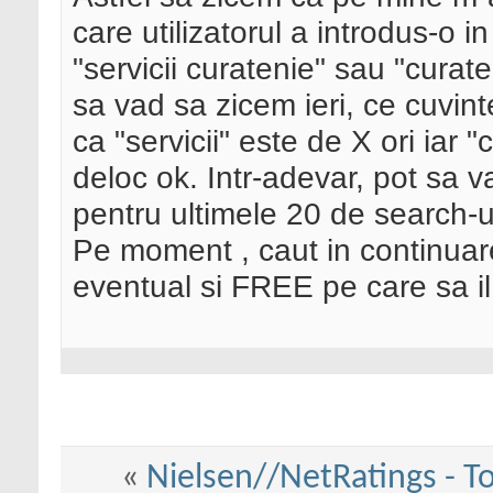
care utilizatorul a introdus-o 
"servicii curatenie" sau "curat
sa vad sa zicem ieri, ce cuvint
ca "servicii" este de X ori iar 
deloc ok. Intr-adevar, pot sa 
pentru ultimele 20 de search-u
Pe moment , caut in continuare
eventual si FREE pe care sa il
«
Nielsen//NetRatings - T