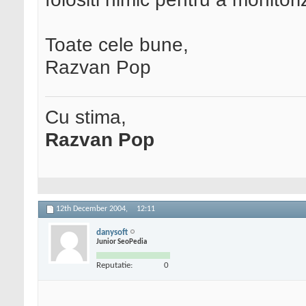
Toate cele bune,
Razvan Pop
Cu stima,
Razvan Pop
12th December 2004,
12:11
danysoft
Junior SeoPedia
Reputatie:
0