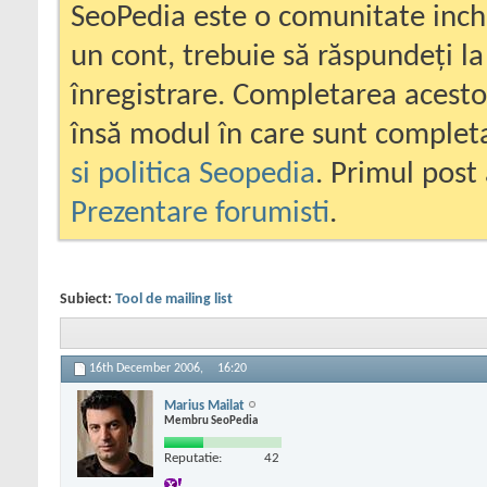
SeoPedia este o comunitate inc
un cont, trebuie să răspundeți la
înregistrare. Completarea acesto
însă modul în care sunt completa
si politica Seopedia
. Primul post 
Prezentare forumisti
.
Subiect:
Tool de mailing list
16th December 2006,
16:20
Marius Mailat
Membru SeoPedia
Reputatie:
42