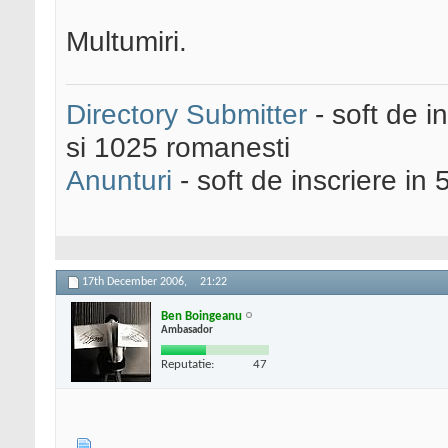
Multumiri.
Directory Submitter
- soft de i
si 1025 romanesti
Anunturi
- soft de inscriere in 
17th December 2006,
21:22
Ben Boingeanu
Ambasador
Reputatie:
47