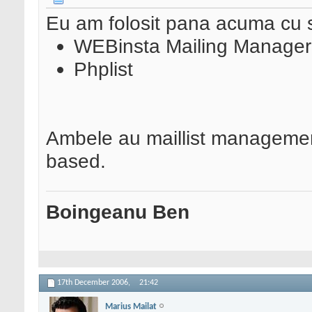
Eu am folosit pana acuma cu 
WEBinsta Mailing Manager
Phplist
Ambele au maillist management
based.
Boingeanu Ben
17th December 2006,
21:42
Marius Mailat