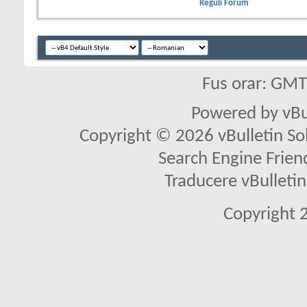
Reguli Forum
Fus orar: GM
Powered by vBu
Copyright © 2026 vBulletin Solu
Search Engine Frien
Traducere vBullet
Copyright