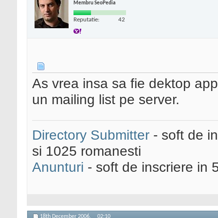
Membru SeoPedia
Reputatie:
42
As vrea insa sa fie dektop app
un mailing list pe server.
Directory Submitter
- soft de i
si 1025 romanesti
Anunturi
- soft de inscriere in 
18th December 2006,
02:10