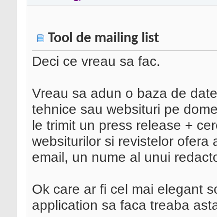
Tool de mailing list
Deci ce vreau sa fac.
Vreau sa adun o baza de date cu
tehnice sau websituri pe dom
le trimit un press release + ce
websiturilor si revistelor ofera
email, un nume al unui redact
Ok care ar fi cel mai elegant s
application sa faca treaba as