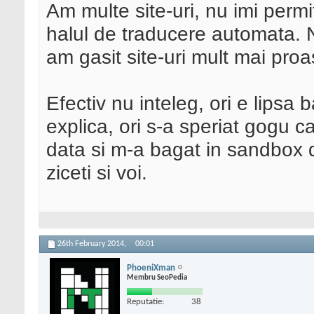
Am multe site-uri, nu imi permi
halul de traducere automata. 
am gasit site-uri mult mai pro
Efectiv nu inteleg, ori e lipsa b
explica, ori s-a speriat gogu c
data si m-a bagat in sandbox d
ziceti si voi.
26th February 2014,
00:01
PhoeniXman
Membru SeoPedia
Reputatie:
38