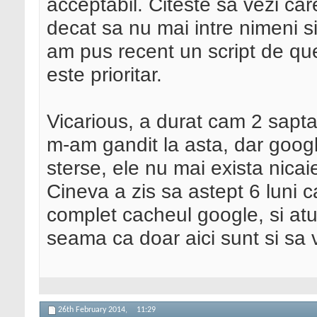
acceptabil. Citeste sa vezi c
decat sa nu mai intre nimeni si 
am pus recent un script de que
este prioritar.
Vicarious, a durat cam 2 sapt
m-am gandit la asta, dar googl
sterse, ele nu mai exista nica
Cineva a zis sa astept 6 luni 
complet cacheul google, si atu
seama ca doar aici sunt si sa
26th February 2014,
11:29