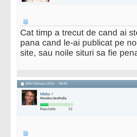
Cat timp a trecut de cand ai ste
pana cand le-ai publicat pe no
site, sau noile situri sa fie pe
26th February 2014,
00:45
Mishu
Membru SeoPedia
Reputatie:
32