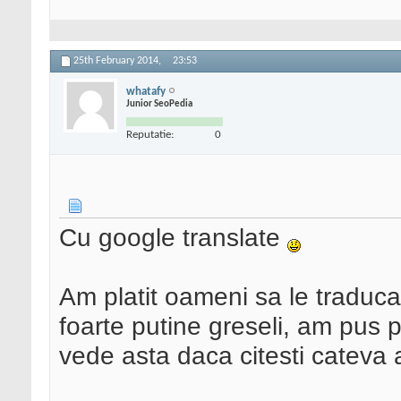
25th February 2014,
23:53
whatafy
Junior SeoPedia
Reputatie:
0
Cu google translate
Am platit oameni sa le traduca
foarte putine greseli, am pus 
vede asta daca citesti cateva a