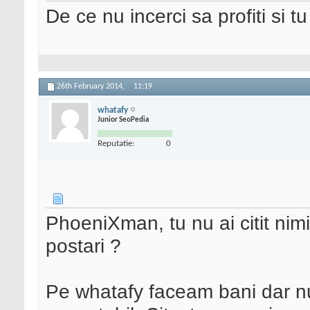
De ce nu incerci sa profiti si t
26th February 2014,
11:19
whatafy
Junior SeoPedia
Reputatie:
0
PhoeniXman, tu nu ai citit ni
postari ?
Pe whatafy faceam bani dar nu 