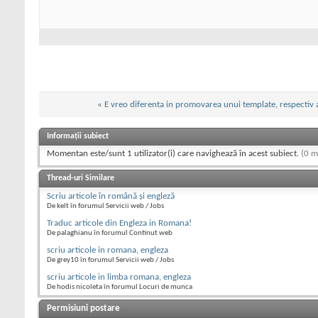
«
E vreo diferenta in promovarea unui template, respectiv a 
Informații subiect
Momentan este/sunt 1 utilizator(i) care navighează în acest subiect.
(0 m
Thread-uri Similare
Scriu articole în română și engleză
De kelt în forumul Servicii web / Jobs
Traduc articole din Engleza in Romana!
De palaghianu în forumul Continut web
scriu articole in romana, engleza
De grey10 în forumul Servicii web / Jobs
scriu articole in limba romana, engleza
De hodis nicoleta în forumul Locuri de munca
Permisiuni postare