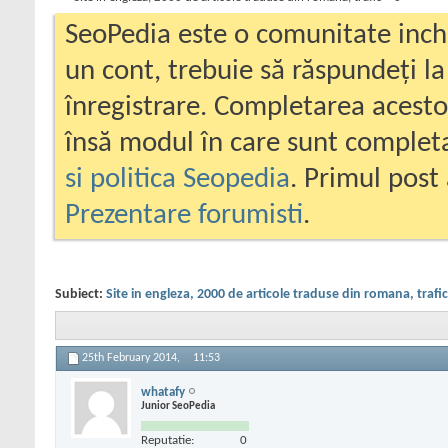
SeoPedia este o comunitate inc
un cont, trebuie să răspundeți la
înregistrare. Completarea acesto
însă modul în care sunt completa
si politica Seopedia
. Primul post 
Prezentare forumisti
.
Subiect:
Site in engleza, 2000 de articole traduse din romana, trafic
25th February 2014,
11:53
whatafy
Junior SeoPedia
Reputatie:
0