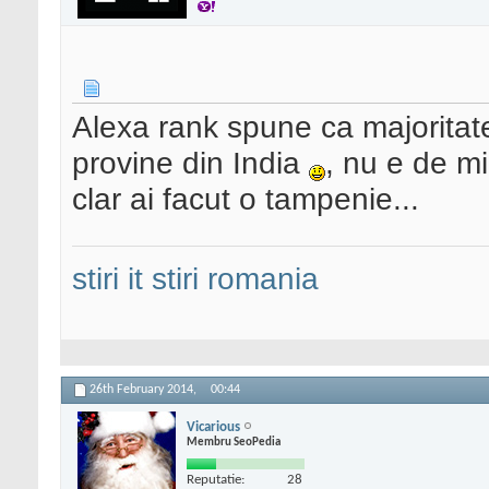
Alexa rank spune ca majoritate
provine din India
, nu e de mi
clar ai facut o tampenie...
stiri it
stiri romania
26th February 2014,
00:44
Vicarious
Membru SeoPedia
Reputatie:
28