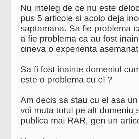
Nu inteleg de ce nu este deloc 
pus 5 articole si acolo deja i
saptamana. Sa fie problema ca
a fie problema ca au fost inai
cineva o experienta asemanat
Sa fi fost inainte domeniul cu
este o problema cu el ?
Am decis sa stau cu el asa un 
voi muta totul pe alt domeniu 
publica mai RAR, gen un artico