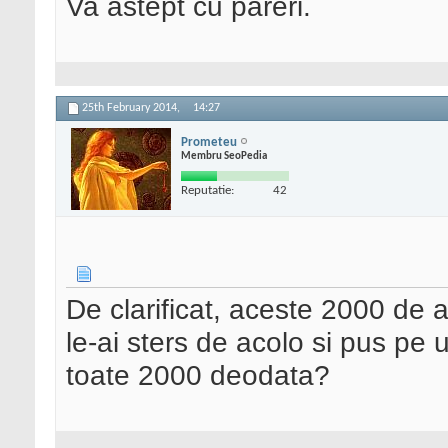
Va astept cu pareri.
25th February 2014,
14:27
Prometeu
Membru SeoPedia
Reputatie:
42
De clarificat, aceste 2000 de ar
le-ai sters de acolo si pus pe u
toate 2000 deodata?