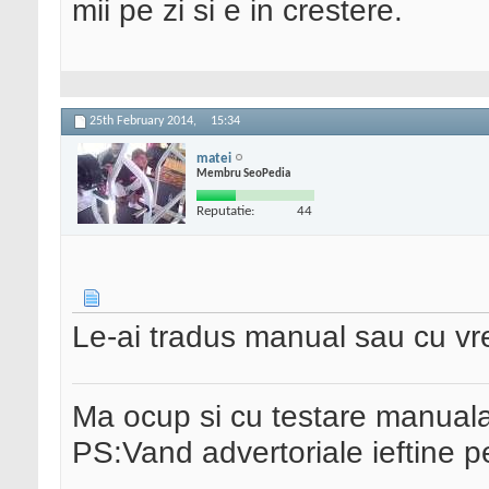
mii pe zi si e in crestere.
25th February 2014,
15:34
matei
Membru SeoPedia
Reputatie:
44
Le-ai tradus manual sau cu vr
Ma ocup si cu testare manual
PS:Vand advertoriale ieftine p