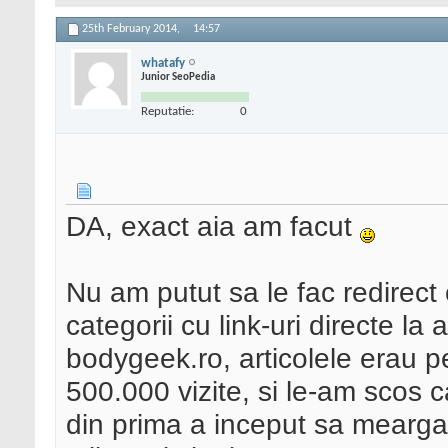
25th February 2014,
14:57
whatafy
Junior SeoPedia
Reputatie:
0
DA, exact aia am facut
Nu am putut sa le fac redirect
categorii cu link-uri directe la 
bodygeek.ro, articolele erau 
500.000 vizite, si le-am scos c
din prima a inceput sa mearga 