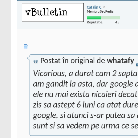
Catalin C.
Membru SeoPedia
Reputatie:
45
Postat în original de
whatafy
Vicarious, a durat cam 2 sapt
am gandit la asta, dar google a
ele nu mai exista nicaieri dec
zis sa astept 6 luni ca atat du
google, si atunci s-ar putea sa
sunt si sa vedem pe urma ce se