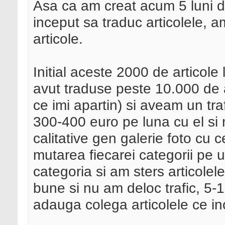
Asa ca am creat acum 5 luni 
inceput sa traduc articolele, 
articole.
Initial aceste 2000 de artico
avut traduse peste 10.000 de a
ce imi apartin) si aveam un tr
300-400 euro pe luna cu el si m
calitative gen galerie foto c
mutarea fiecarei categorii pe
categoria si am sters articolel
bune si nu am deloc trafic, 5-10
adauga colega articolele ce in