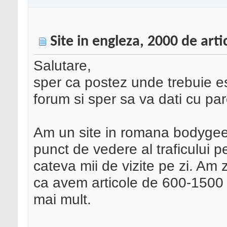
Site in engleza, 2000 de arti
Salutare,
sper ca postez unde trebuie e
forum si sper sa va dati cu par
Am un site in romana bodygeek
punct de vedere al traficului
cateva mii de vizite pe zi. Am z
ca avem articole de 600-1500 c
mai mult.