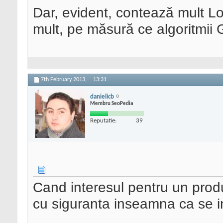
Dar, evident, contează mult L
mult, pe măsură ce algoritmii 
7th February 2013,
13:31
danielicb
Membru SeoPedia
Reputatie:
39
Cand interesul pentru un produ
cu siguranta inseamna ca se i