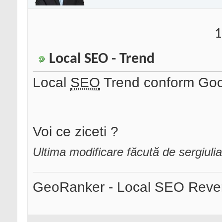
1
Local SEO - Trend
Local
SEO
Trend conform Goo
Voi ce ziceti ?
Ultima modificare făcută de sergiul
GeoRanker - Local SEO Rever