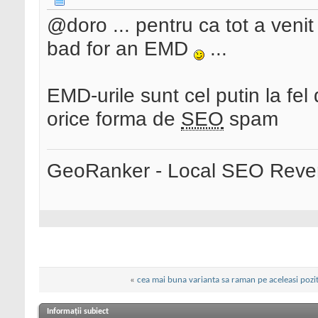
@doro ... pentru ca tot a veni
bad for an EMD
...
EMD-urile sunt cel putin la fel
orice forma de
SEO
spam
GeoRanker - Local SEO Rever
«
cea mai buna varianta sa raman pe aceleasi pozit
Informații subiect