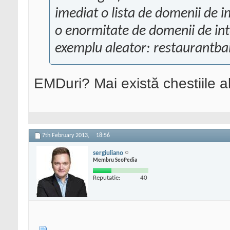
imediat o lista de domenii de in
o enormitate de domenii de int
exemplu aleator: restaurantba
EMDuri? Mai există chestiile a
7th February 2013,
18:56
sergiuliano
Membru SeoPedia
Reputatie:
40