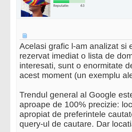
Reputatie:
63
Acelasi grafic l-am analizat s
rezervat imediat o lista de dom
interesati, sunt o enormitate d
acest moment (un exemplu alea
Trendul general al Google este 
aproape de 100% precizie: loc
apropiat de preferintele cautato
query-ul de cautare. Dar locati