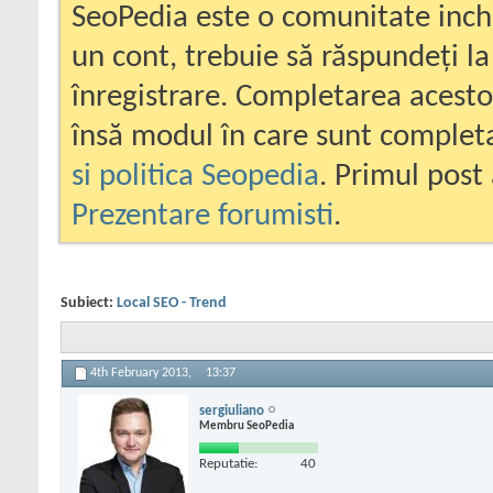
SeoPedia este o comunitate inc
un cont, trebuie să răspundeți la
înregistrare. Completarea acesto
însă modul în care sunt completa
si politica Seopedia
. Primul post 
Prezentare forumisti
.
Subiect:
Local SEO - Trend
4th February 2013,
13:37
sergiuliano
Membru SeoPedia
Reputatie:
40