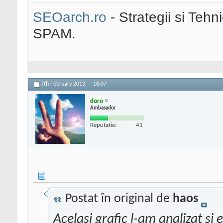
SEOarch.ro
- Strategii si Teh
SPAM.
7th February 2013,
16:07
doro
Ambasador
Reputatie:
41
Postat în original de
haos
Acelasi grafic l-am analizat s