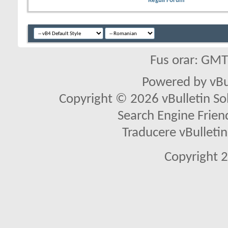
Reguli Forum
Fus orar: GM
Powered by vBu
Copyright © 2026 vBulletin Solu
Search Engine Frien
Traducere vBullet
Copyright 