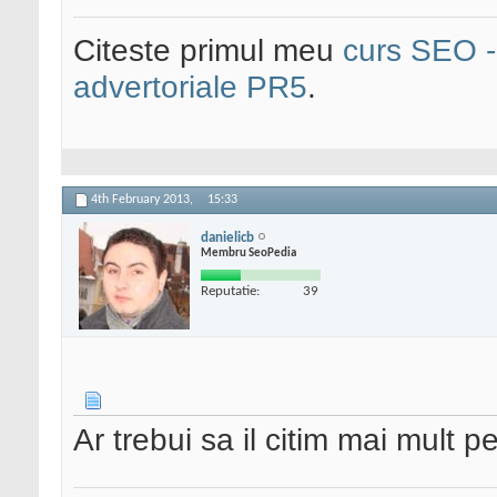
Citeste primul meu
curs SEO - 
advertoriale PR5
.
4th February 2013,
15:33
danielicb
Membru SeoPedia
Reputatie:
39
Ar trebui sa il citim mai mult