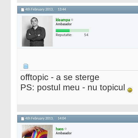
4th February 2013,
13:44
kleampa
Ambasador
Reputatie:
54
offtopic - a se sterge
PS: postul meu - nu topicul
4th February 2013,
14:04
haos
Ambasador