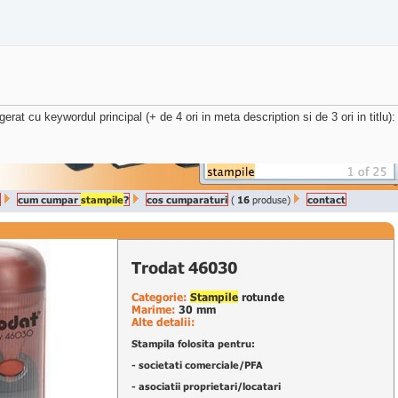
rat cu keywordul principal (+ de 4 ori in meta description si de 3 ori in titlu):