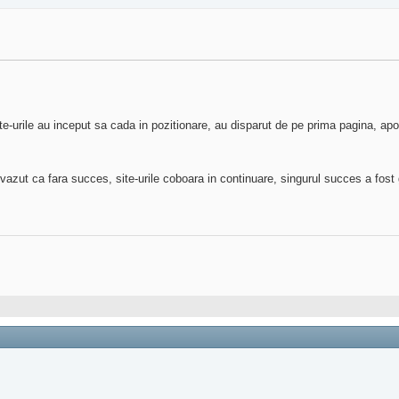
e-urile au inceput sa cada in pozitionare, au disparut de pe prima pagina, apoi 
vazut ca fara succes, site-urile coboara in continuare, singurul succes a fos