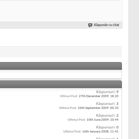
Răspunde cu citat
Răspunsuri:
9
Ultimul Post:
27th December 2009,
18:20
Răspunsuri:
3
Ultimul Post:
26th September 2009,
00:33
Răspunsuri:
2
Ultimul Post:
10th June 2009,
10:44
Răspunsuri:
0
Ultimul Post:
16th January 2008,
11:41