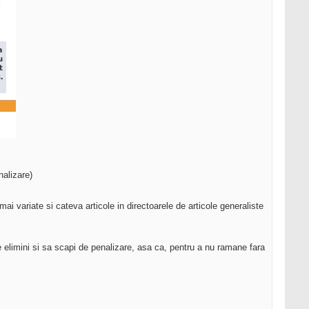
nalizare)
i variate si cateva articole in directoarele de articole generaliste
le elimini si sa scapi de penalizare, asa ca, pentru a nu ramane fara