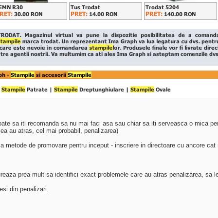
oate sa iti recomanda sa nu mai faci asa sau chiar sa iti serveasca o mica pe
alea au atras, cel mai probabil, penalizarea)
 metode de promovare pentru inceput - inscriere in directoare cu ancore cat ma
 Dureaza prea mult sa identifici exact problemele care au atras penalizarea, sa 
si din penalizari.