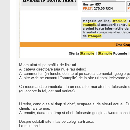
M-am uitat si pe profilul de link-uri.
Ai cateva directoare (aia nu e rau deloc)
Ai commenturi (in functie de site-ul pe care ai comentat, google p
Ai site-wide pe cuvantul "stampile" de la site-uri total irelevante (
Ca recomandare imediata - fa un nou site, mai atent si foloseste ca
(cu ancore la fel, cat mai variate).
Ulterior, cand o sa ai timp si chef, ocupa-te si de site-ul actual.
clienti, fa site nou.
Alternativ, daca n-ai timp si chef, foloseste google adwords pana ie
Despre celalalt site ii las pe colegi sa-ti zica.
La multi ani!