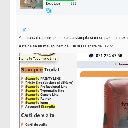
Reputatie:
111
Am aruncat o privire pe site-ul cu stampile si mi se pare ca ai exage
Asta ca sa nu mai spunem ca... in sursa apare de 112 ori.