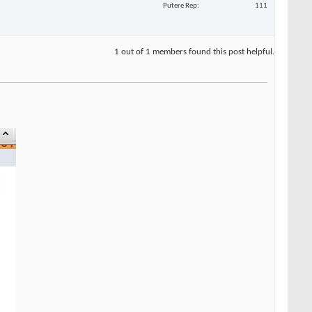
Putere Rep
111
1 out of 1 members found this post helpful.