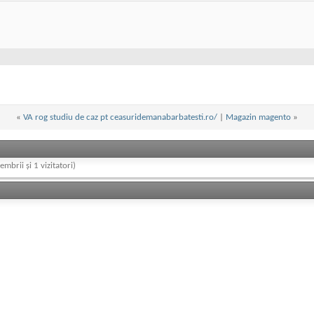
«
VA rog studiu de caz pt ceasuridemanabarbatesti.ro/
|
Magazin magento
»
embrii și 1 vizitatori)