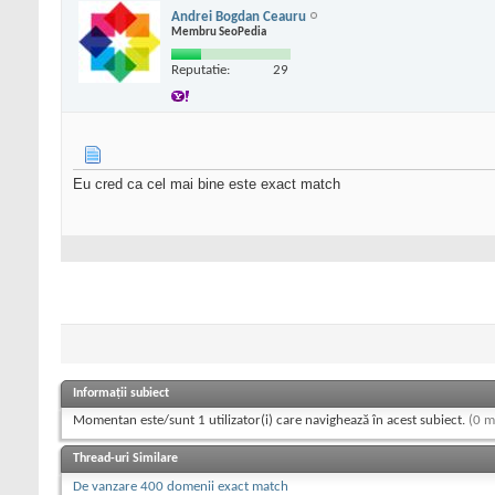
Andrei Bogdan Ceauru
Membru SeoPedia
Reputatie:
29
Eu cred ca cel mai bine este exact match
Informații subiect
Momentan este/sunt 1 utilizator(i) care navighează în acest subiect.
(0 m
Thread-uri Similare
De vanzare 400 domenii exact match