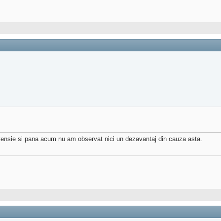
xtensie si pana acum nu am observat nici un dezavantaj din cauza asta.