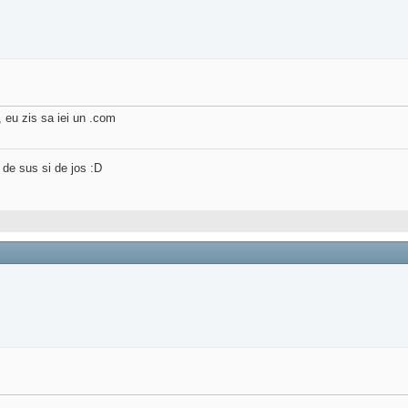
, eu zis sa iei un .com
 de sus si de jos :D