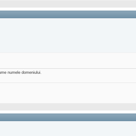
nume numele domeniului.