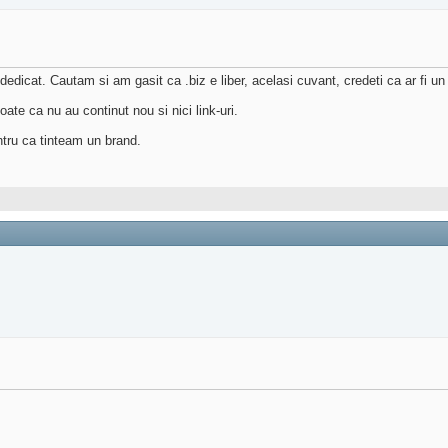
edicat. Cautam si am gasit ca .biz e liber, acelasi cuvant, credeti ca ar fi 
te ca nu au continut nou si nici link-uri.
tru ca tinteam un brand.