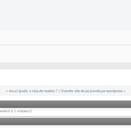
«
Jocuri gratis, o nisa de neatins ?
|
Transfer site de pe joomla pe wordpress
»
embrii și 1 vizitatori)