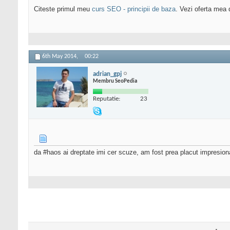
Citeste primul meu
curs SEO - principii de baza
. Vezi oferta mea
6th May 2014,
00:22
adrian_gpj
Membru SeoPedia
Reputatie:
23
da #haos ai dreptate imi cer scuze, am fost prea placut impresionat