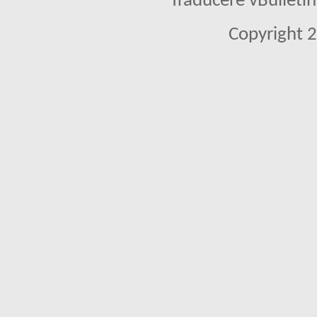
Traducere vBullet
Copyright 