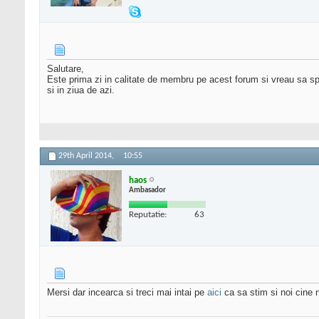
Salutare,
Este prima zi in calitate de membru pe acest forum si vreau sa sp
si in ziua de azi.
29th April 2014,
10:55
haos
Ambasador
Reputatie:
63
Mersi dar incearca si treci mai intai pe
aici
ca sa stim si noi cine 