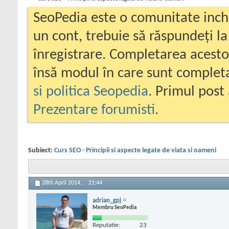
SeoPedia este o comunitate inc
un cont, trebuie să răspundeți la
înregistrare. Completarea acesto
însă modul în care sunt completa
si politica Seopedia
. Primul post 
Prezentare forumisti
.
Subiect:
Curs SEO - Principii si aspecte legate de viata si oameni
28th April 2014,
21:44
adrian_gpj
Membru SeoPedia
Reputatie:
23