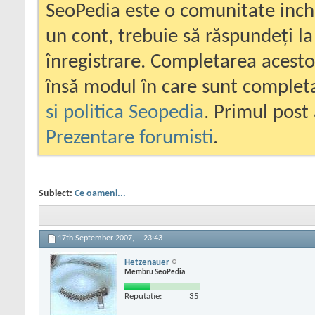
SeoPedia este o comunitate inc
un cont, trebuie să răspundeți la
înregistrare. Completarea acesto
însă modul în care sunt completa
si politica Seopedia
. Primul post 
Prezentare forumisti
.
Subiect:
Ce oameni...
17th September 2007,
23:43
Hetzenauer
Membru SeoPedia
Reputatie:
35