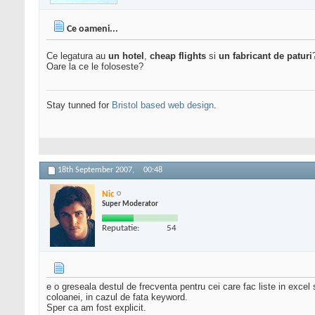
Ce oameni...
Ce legatura au
un hotel
,
cheap flights
si
un fabricant de paturi
Oare la ce le foloseste?
Stay tunned for
Bristol based web design
.
18th September 2007,
00:48
Nic
Super Moderator
Reputatie:
54
e o greseala destul de frecventa pentru cei care fac liste in excel 
coloanei, in cazul de fata keyword.
Sper ca am fost explicit.