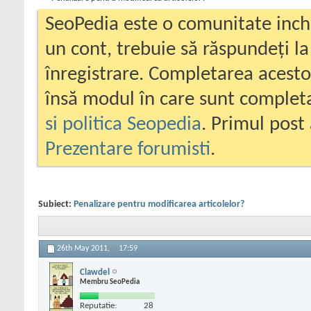
SeoPedia este o comunitate inc
un cont, trebuie să răspundeți la
înregistrare. Completarea acesto
însă modul în care sunt completa
si politica Seopedia
. Primul post 
Prezentare forumisti
.
Subiect:
Penalizare pentru modificarea articolelor?
26th May 2011,
17:59
Clawdel
Membru SeoPedia
Reputatie:
28