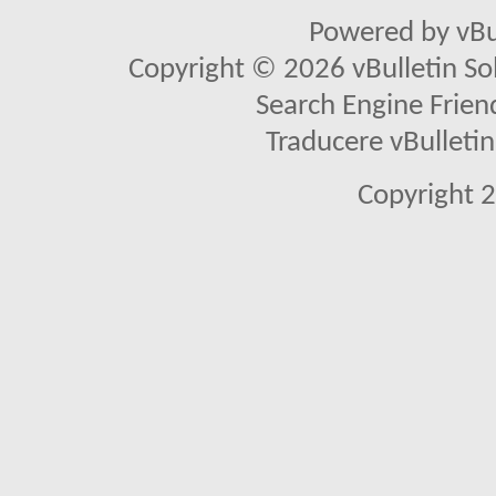
Powered by vBu
Copyright © 2026 vBulletin Solu
Search Engine Frien
Traducere vBullet
Copyright 