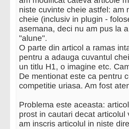
am modificat cateva articole m
niste cuvinte cheie astfel: am m
cheie (inclusiv in plugin - fol
asemana, deci nu am pus la arti
"alune".
O parte din articol a ramas inta
pentru a adauga cuvantul chei
un titlu H1, o imagine etc. Cam
De mentionat este ca pentru cu
competitie uriasa. Am fost aten
Problema este aceasta: articol
prost in cautari decat articolul
am inscris articolul in niste di