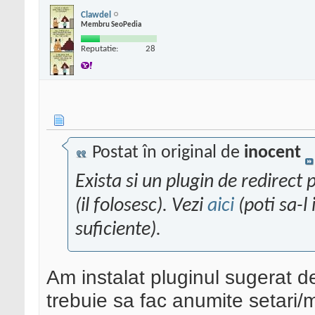
Clawdel
Membru SeoPedia
Reputatie:
28
Postat în original de
inocent
Exista si un plugin de redirect
(il folosesc). Vezi
aici
(poti sa-l 
suficiente).
Am instalat pluginul sugerat d
trebuie sa fac anumite setari/m