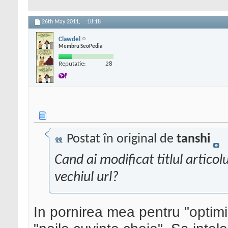
26th May 2011,
18:18
Clawdel
Membru SeoPedia
Reputatie:
28
Postat în original de
tanshi
Cand ai modificat titlul articolu
vechiul url?
In pornirea mea pentru "optimi