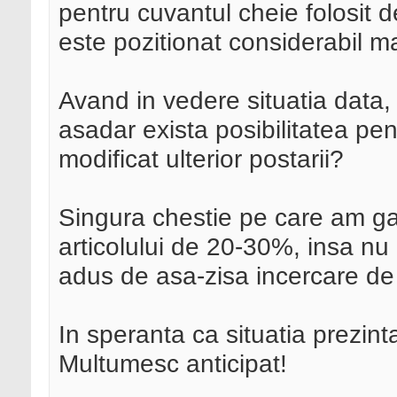
pentru cuvantul cheie folosit d
este pozitionat considerabil ma
Avand in vedere situatia data,
asadar exista posibilitatea pena
modificat ulterior postarii?
Singura chestie pe care am gas
articolului de 20-30%, insa nu
adus de asa-zisa incercare de
In speranta ca situatia prezinta
Multumesc anticipat!