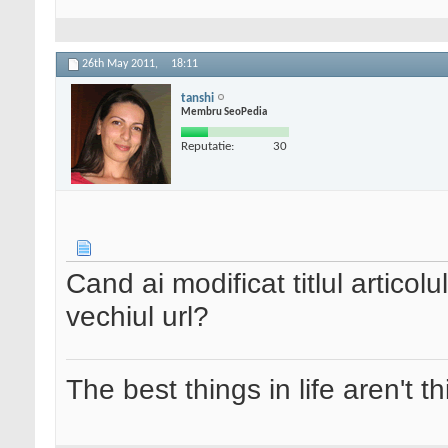
26th May 2011,
18:11
tanshi
Membru SeoPedia
Reputatie:
30
Cand ai modificat titlul articolu
vechiul url?
The best things in life aren't t