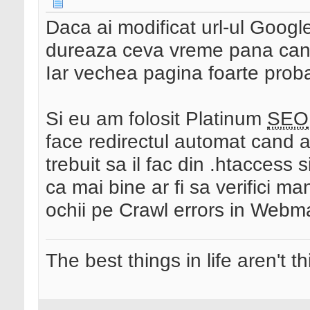
Daca ai modificat url-ul Googl
dureaza ceva vreme pana cand
Iar vechea pagina foarte proba
Si eu am folosit Platinum
SEO
face redirectul automat cand am
trebuit sa il fac din .htaccess 
ca mai bine ar fi sa verifici man
ochii pe Crawl errors in Webm
The best things in life aren't t