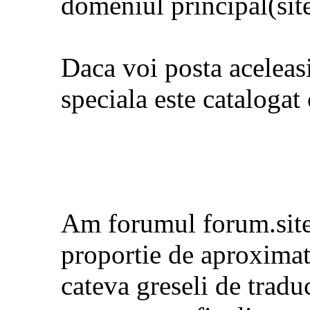
domeniul principal(site
Daca voi posta aceleasi
speciala este cataloga
Am forumul forum.site.
proportie de aproxima
cateva greseli de traduc