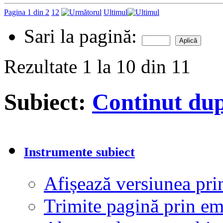
Pagina 1 din 2
1
2
Ultimul
Sari la pagină:
Rezultate 1 la 10 din 11
Subiect:
Continut dup
Instrumente subiect
Afișează versiunea pri
Trimite pagină prin e