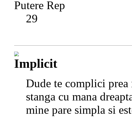
Putere Rep
29
Dude te complici prea 
stanga cu mana dreapt
mine pare simpla si est