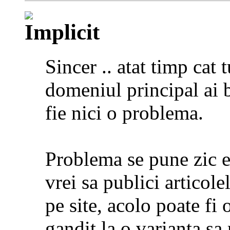
Sincer .. atat timp cat 
domeniul principal ai 
fie nici o problema.
Problema se pune zic e
vrei sa publici articol
pe site, acolo poate fi
gandit la o varianta sa