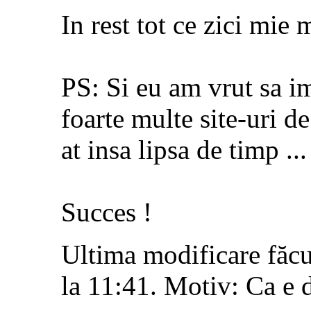
In rest tot ce zici mie 
PS: Si eu am vrut sa i
foarte multe site-uri d
at insa lipsa de timp ...
Succes !
Ultima modificare făcu
la
11:41
.
Motiv:
Ca e d