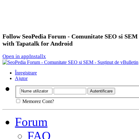
Follow SeoPedia Forum - Comunitate SEO si SEM
with Tapatalk for Android
Open in app
Install
x
Înregistrare
Ajutor
Memorez Cont?
Forum
FAQ