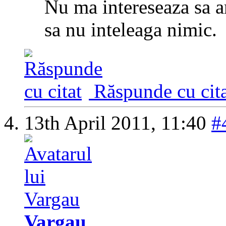
Nu ma intereseaza sa am
sa nu inteleaga nimic.
Răspunde cu cita
13th April 2011,
11:40
#
Vargau