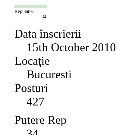
Reputatie:
34
Data înscrierii
15th October 2010
Locaţie
Bucuresti
Posturi
427
Putere Rep
34