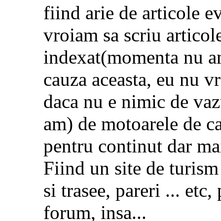
fiind arie de articole 
vroiam sa scriu articol
indexat(momenta nu am 
cauza aceasta, eu nu vr
daca nu e nimic de vazu
am) de motoarele de cau
pentru continut dar mai
Fiind un site de turism 
si trasee, pareri ... etc
forum, insa...