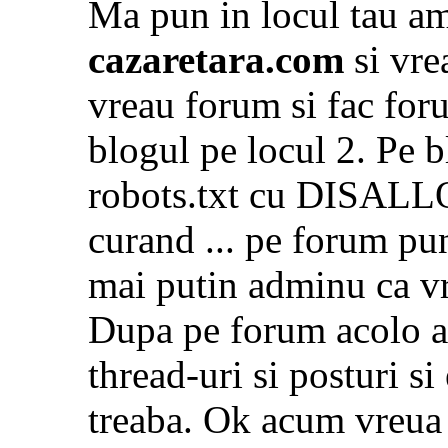
Ma pun in locul tau a
cazaretara.com
si vre
vreau forum si fac for
blogul pe locul 2. Pe b
robots.txt cu DISALLOW
curand ... pe forum pun
mai putin adminu ca v
Dupa pe forum acolo a
thread-uri si posturi si
treaba. Ok acum vreua