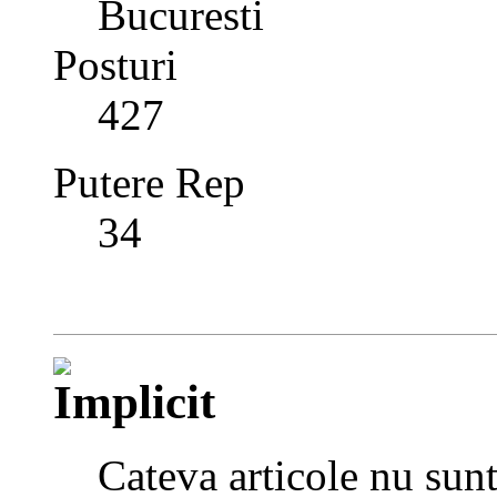
Bucuresti
Posturi
427
Putere Rep
34
Cateva articole nu sunt