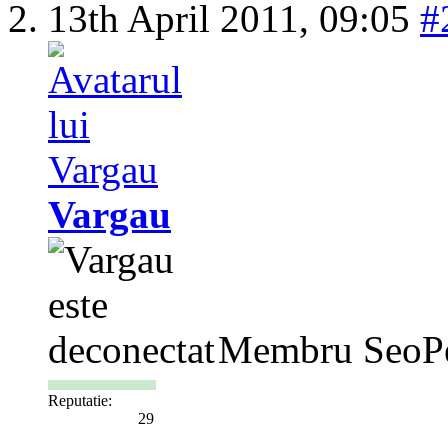
13th April 2011,
09:05
#
Vargau
Membru SeoP
Reputatie:
29