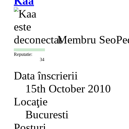
Kaa
Membru SeoPe
Reputatie:
34
Data înscrierii
15th October 2010
Locaţie
Bucuresti
Posturi