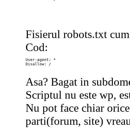
Fisierul robots.txt cum 
Cod:
User-agent: *

Disallow: /
Asa? Bagat in subdome
Scriptul nu este wp, es
Nu pot face chiar oric
parti(forum, site) vreau