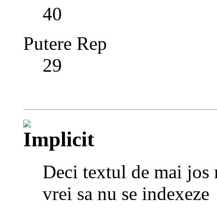
40
Putere Rep
29
Deci textul de mai jos 
vrei sa nu se indexeze