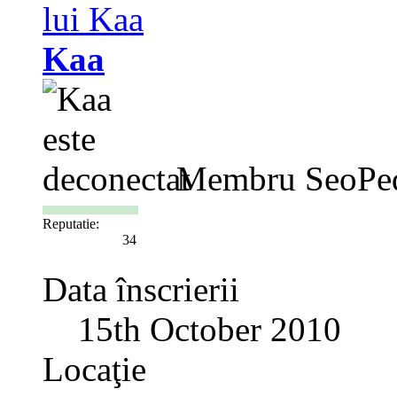
Kaa
Membru SeoPe
Reputatie:
34
Data înscrierii
15th October 2010
Locaţie