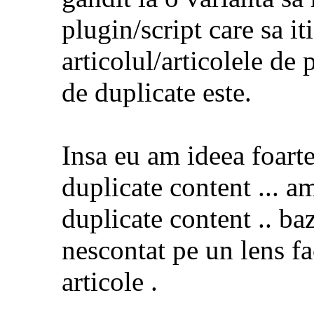
plugin/script care sa it
articolul/articolele de 
de duplicate este.
Insa eu am ideea foart
duplicate content ... a
duplicate content .. ba
nescontat pe un lens f
articole
.