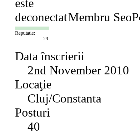
Membru SeoP
Reputatie:
29
Data înscrierii
2nd November 2010
Locaţie
Cluj/Constanta
Posturi
40