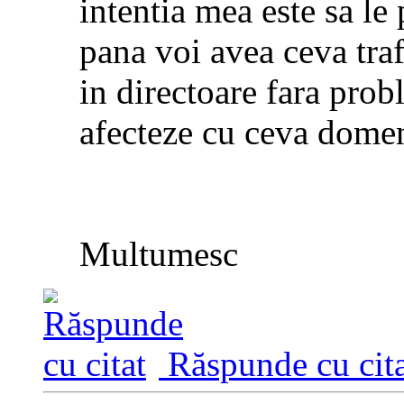
intentia mea este sa le 
pana voi avea ceva tra
in directoare fara pro
afecteze cu ceva domeni
Multumesc
Răspunde cu cita