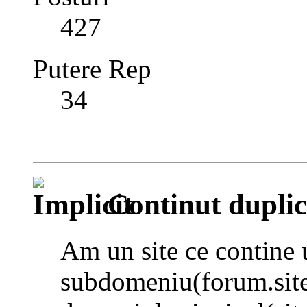
427
Putere Rep
34
Continut duplic
Am un site ce contine
subdomeniu(forum.site.r