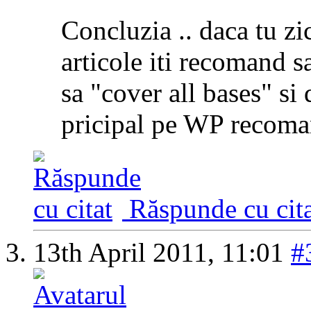
Concluzia .. daca tu zi
articole iti recomand sa 
sa "cover all bases" si
pricipal pe WP recoma
Răspunde cu cita
13th April 2011,
11:01
#