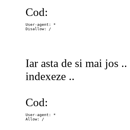
Cod:
User-agent: *

Disallow: /
Iar asta de si mai jos ..
indexeze ..
Cod:
User-agent: *

Allow: /