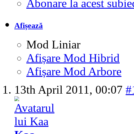
Abonare la acest subi
Afișează
Mod Liniar
Afișare Mod Hibrid
Afișare Mod Arbore
13th April 2011,
00:07
#