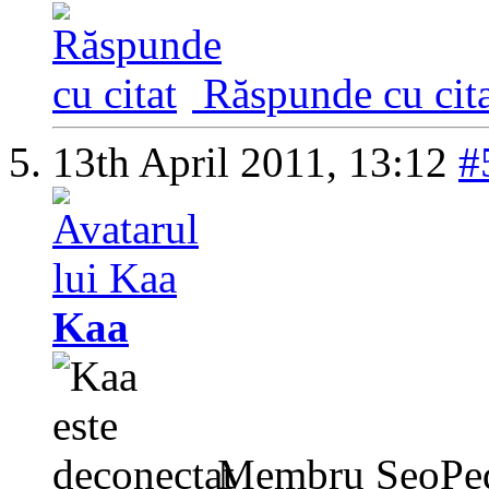
Răspunde cu cita
13th April 2011,
13:12
#
Kaa
Membru SeoPe