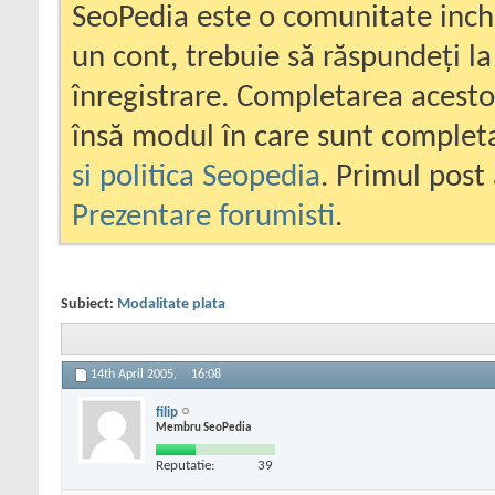
SeoPedia este o comunitate inc
un cont, trebuie să răspundeți la
înregistrare. Completarea acesto
însă modul în care sunt completa
si politica Seopedia
. Primul post 
Prezentare forumisti
.
Subiect:
Modalitate plata
14th April 2005,
16:08
filip
Membru SeoPedia
Reputatie:
39