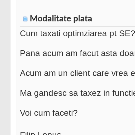
Modalitate plata
Cum taxati optimziarea pt SE
Pana acum am facut asta doar 
Acum am un client care vrea 
Ma gandesc sa taxez in functi
Voi cum faceti?
Filip Lepus