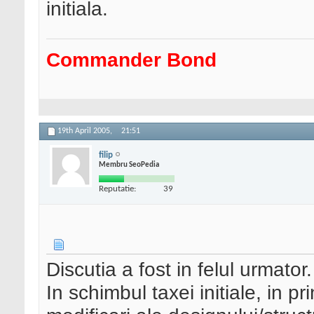
initiala.
Commander Bond
19th April 2005,
21:51
filip
Membru SeoPedia
Reputatie:
39
Discutia a fost in felul urmator.
In schimbul taxei initiale, in pri