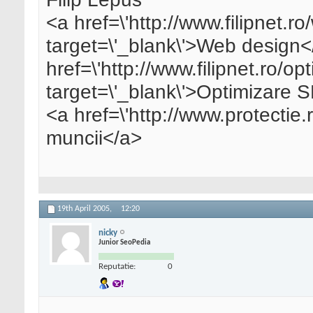
<a href=\'http://www.filipnet.r
target=\'_blank\'>Web design<
href=\'http://www.filipnet.ro/op
target=\'_blank\'>Optimizare
<a href=\'http://www.protectie.r
muncii</a>
19th April 2005,
12:20
nicky
Junior SeoPedia
Reputatie:
0