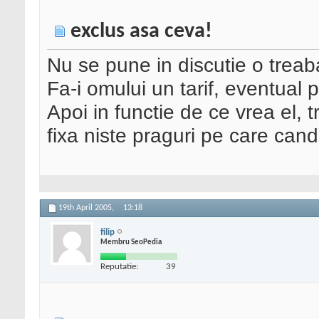
exclus asa ceva!
Nu se pune in discutie o treab
Fa-i omului un tarif, eventual 
Apoi in functie de ce vrea el, t
fixa niste praguri pe care cand
19th April 2005,
13:18
filip
Membru SeoPedia
Reputatie:
39