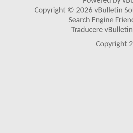
Powered by vBu
Copyright © 2026 vBulletin Solu
Search Engine Frien
Traducere vBullet
Copyright 