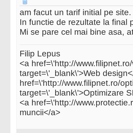
am facut un tarif initial pe site.
In functie de rezultate la final 
Mi se pare cel mai bine asa, at
Filip Lepus
<a href=\'http://www.filipnet.r
target=\'_blank\'>Web design<
href=\'http://www.filipnet.ro/op
target=\'_blank\'>Optimizare
<a href=\'http://www.protectie.r
muncii</a>