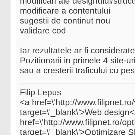
modificari ale designului/struct
modificare a contentului
sugestii de continut nou
validare cod
Iar rezultatele ar fi considerate
Pozitionarii in primele 4 site-u
sau a cresterii traficului cu p
Filip Lepus
<a href=\'http://www.filipnet.r
target=\'_blank\'>Web design<
href=\'http://www.filipnet.ro/op
target=\'_blank\'>Optimizare