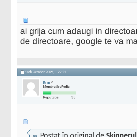
ai grija cum adaugi in directo
de directoare, google te va m
14th October 2009,
22:21
Krm
Membru SeoPedia
Reputatie:
33
Postat în original de
Skinnerul