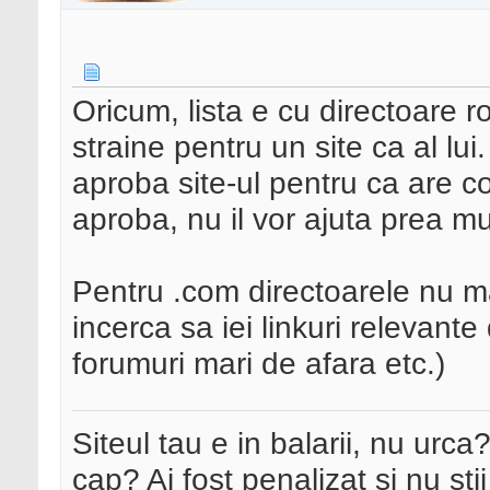
Oricum, lista e cu directoare
straine pentru un site ca al lui
aproba site-ul pentru ca are co
aproba, nu il vor ajuta prea mu
Pentru .com directoarele nu ma
incerca sa iei linkuri relevante 
forumuri mari de afara etc.)
Siteul tau e in balarii, nu urca
cap? Ai fost penalizat si nu sti