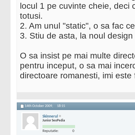
locul 1 pe cuvinte cheie, deci 
totusi.
2. Am unul "static", o sa fac c
3. Stiu de asta, la noul design vo
O sa insist pe mai multe direc
pentru inceput, o sa mai incerc
directoare romanesti, imi este 
14th October 2009,
18:15
Skinnerul
Junior SeoPedia
Reputatie:
0