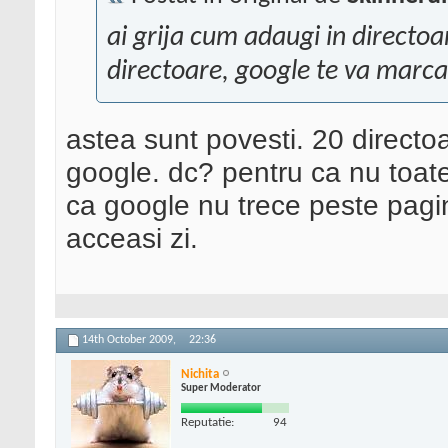
ai grija cum adaugi in directo
directoare, google te va marc
astea sunt povesti. 20 directo
google. dc? pentru ca nu toate 
ca google nu trece peste pagina
acceasi zi.
14th October 2009,
22:36
Nichita
Super Moderator
Reputatie:
94