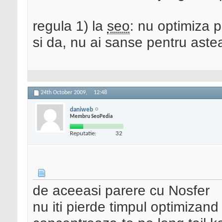
regula 1) la
seo
: nu optimiza 
si da, nu ai sanse pentru aste
24th October 2009,
12:48
daniweb
Membru SeoPedia
Reputatie:
32
de aceeasi parere cu Nosfer
nu iti pierde timpul optimizand