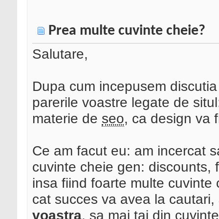
Prea multe cuvinte cheie?
Salutare,
Dupa cum incepusem discutia si
parerile voastre legate de situ
materie de
seo
, ca design va f
Ce am facut eu: am incercat sa
cuvinte cheie gen: discounts, 
insa fiind foarte multe cuvinte
cat succes va avea la cautari,
voastra
, sa mai tai din cuvin