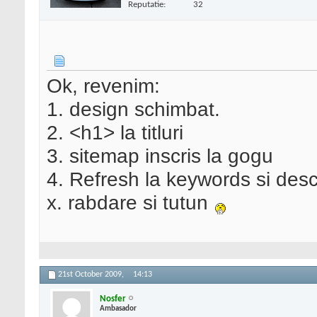
Reputatie:
32
Ok, revenim:
1. design schimbat.
2. <h1> la titluri
3. sitemap inscris la gogu
4. Refresh la keywords si desc
x. rabdare si tutun
21st October 2009,
14:13
Nosfer
Ambasador