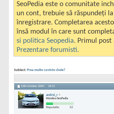
SeoPedia este o comunitate inc
un cont, trebuie să răspundeți la
înregistrare. Completarea acesto
însă modul în care sunt completa
si politica Seopedia
. Primul post 
Prezentare forumisti
.
Subiect:
Prea multe cuvinte cheie?
13th October 2009,
16:51
andrei_r
Membru SeoPedia
Reputatie:
32