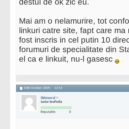
destul de ok zic eu.
Mai am o nelamurire, tot conf
linkuri catre site, fapt care 
fost inscris in cel putin 10 dir
forumuri de specialitate din Sta
el ca e linkuit, nu-l gasesc
14th October 2009,
12:13
Skinnerul
Junior SeoPedia
Reputatie:
0