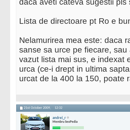
daca aveti cateva sugestii pls
Lista de directoare pt Ro e bu
Nelamurirea mea este: daca ra
sanse sa urce pe fiecare, sau a
vazut lista mai sus, e indexat
urca (ce-i drept in ultima sapt
urcat de la 400 la 150, poate
21st October 2009,
12:32
andrei_r
Membru SeoPedia