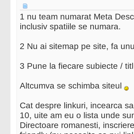
1 nu team numarat Meta Descr
inclusiv spatiile se numara.
2 Nu ai sitemap pe site, fa unu 
3 Pune la fiecare subiecte / ti
Altcumva se schimba siteul
Cat despre linkuri, incearca s
10, uite am eu o lista unde su
Directoare romanesti, inscriere 