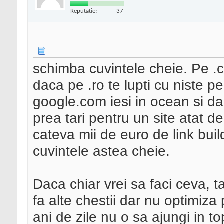
Reputatie:
37
schimba cuvintele cheie. Pe .c
daca pe .ro te lupti cu niste pe
google.com iesi in ocean si da
prea tari pentru un site atat d
cateva mii de euro de link bu
cuvintele astea cheie.
Daca chiar vrei sa faci ceva, t
fa alte chestii dar nu optimiza
ani de zile nu o sa ajungi in 