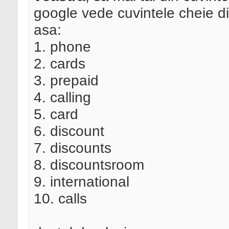
google vede cuvintele cheie d
asa:
1. phone
2. cards
3. prepaid
4. calling
5. card
6. discount
7. discounts
8. discountsroom
9. international
10. calls