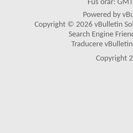
Fus orar: GM
Powered by vBu
Copyright © 2026 vBulletin Solu
Search Engine Frien
Traducere vBullet
Copyright 