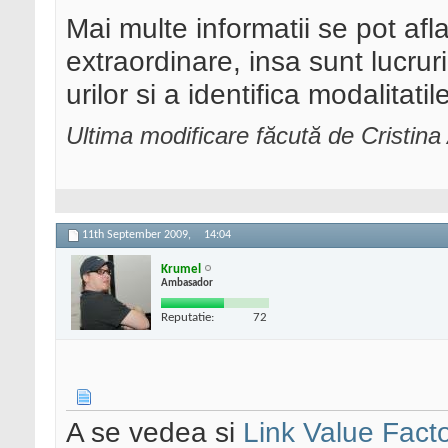
Mai multe informatii se pot afla
extraordinare, insa sunt lucrur
urilor si a identifica modalitat
Ultima modificare făcută de Cristin
11th September 2009,
14:04
Krumel
Ambasador
Reputatie:
72
A se vedea si
Link Value Fact