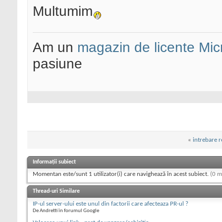
Multumim
Am un
magazin de licente Mic
pasiune
«
intrebare r
Informații subiect
Momentan este/sunt 1 utilizator(i) care navighează în acest subiect.
(0 m
Thread-uri Similare
IP-ul server-ului este unul din factorii care afecteaza PR-ul ?
De Andretti în forumul Google