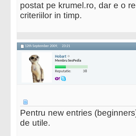
postat pe krumel.ro, dar e o r
criteriilor in timp.
12th September 2009,
23:21
Hobart
Membru SeoPedia
Reputatie:
38
Pentru new entries (beginners)
de utile.