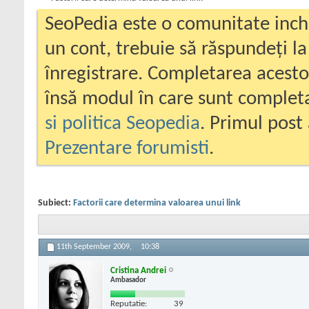
SeoPedia este o comunitate inc
un cont, trebuie să răspundeți la
înregistrare. Completarea acesto
însă modul în care sunt completa
si politica Seopedia
. Primul post 
Prezentare forumisti
.
Subiect:
Factorii care determina valoarea unui link
11th September 2009,
10:38
Cristina Andrei
Ambasador
Reputatie:
39