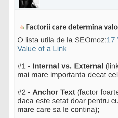
Factorii care determina valo
O lista utila de la SEOmoz:
17 
Value of a Link
#1 -
Internal vs. External
(lin
mai mare importanta decat cele
#2 -
Anchor Text
(factor foart
daca este setat doar pentru cu
mare care sa le contina);