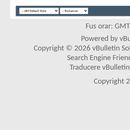
Fus orar: GM
Powered by vBu
Copyright © 2026 vBulletin Solu
Search Engine Frien
Traducere vBullet
Copyright 