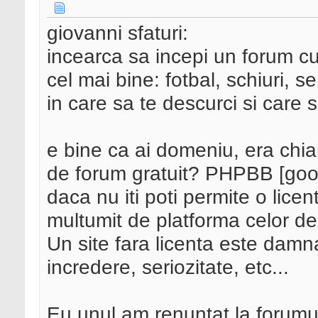
giovanni sfaturi:
incearca sa incepi un forum cu
cel mai bine: fotbal, schiuri, 
in care sa te descurci si care s
e bine ca ai domeniu, era chiar
de forum gratuit? PHPBB [googl
daca nu iti poti permite o lice
multumit de platforma celor d
Un site fara licenta este damn
incredere, seriozitate, etc...
Eu unul am renuntat la forumur