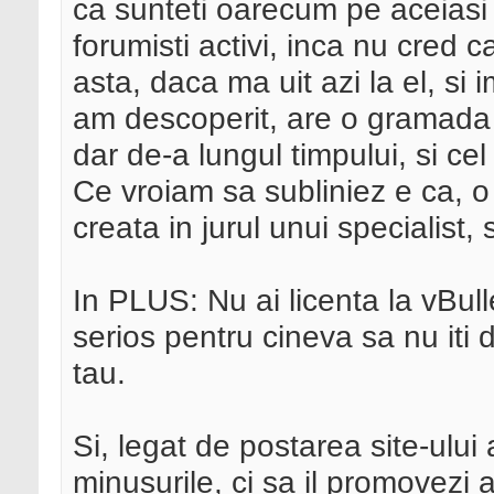
ca sunteti oarecum pe aceiasi 
forumisti activi, inca nu cred c
asta, daca ma uit azi la el, si
am descoperit, are o gramada d
dar de-a lungul timpului, si cel
Ce vroiam sa subliniez e ca, o
creata in jurul unui specialist
In PLUS: Nu ai licenta la vBull
serios pentru cineva sa nu iti
tau.
Si, legat de postarea site-ului ai
minusurile, ci sa il promovezi ai