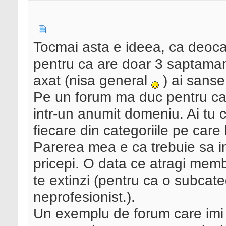
Tocmai asta e ideea, ca deoca
pentru ca are doar 3 saptamani)
axat (nisa general
) ai sanse
Pe un forum ma duc pentru ca v
intr-un anumit domeniu. Ai tu
fiecare din categoriile pe care
Parerea mea e ca trebuie sa i
pricepi. O data ce atragi membr
te extinzi (pentru ca o subcate
neprofesionist.).
Un exemplu de forum care imi 