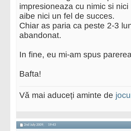
impresioneaza cu nimic si nici 
aibe nici un fel de succes.
Chiar as paria ca peste 2-3 luni
abandonat.
In fine, eu mi-am spus parerea, 
Bafta!
Vă mai aduceți aminte de
jocu
2nd July 2009,
19:43