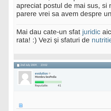
apreciat postul de mai sus, si 
parere vrei sa avem despre un 
Mai dau cate-un sfat
juridic
aic
rata! :) Vezi și sfaturi de
nutriti
2nd July 2009,
23:02
evolution
Membru SeoPedia
Reputatie:
41