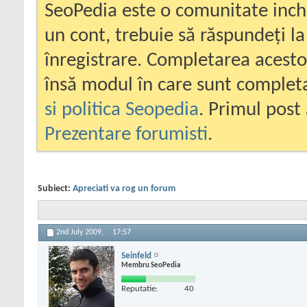
SeoPedia este o comunitate inc
un cont, trebuie să răspundeți la
înregistrare. Completarea acesto
însă modul în care sunt completa
si politica Seopedia
. Primul post 
Prezentare forumisti
.
Subiect:
Apreciati va rog un forum
2nd July 2009,
17:57
Seinfeld
Membru SeoPedia
Reputatie:
40