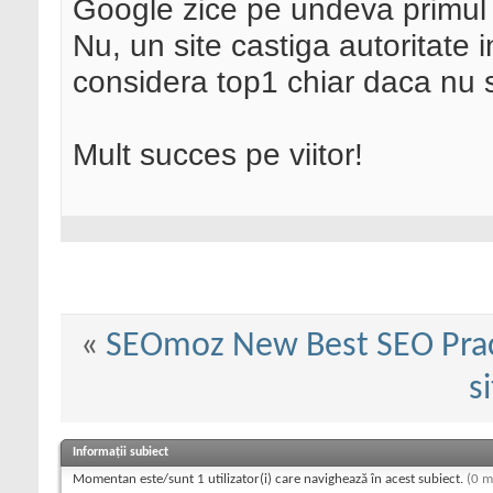
Google zice pe undeva primul 
Nu, un site castiga autoritate i
considera top1 chiar daca nu
Mult succes pe viitor!
«
SEOmoz New Best SEO Prac
s
Informații subiect
Momentan este/sunt 1 utilizator(i) care navighează în acest subiect.
(0 m