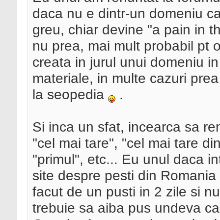
daca nu e dintr-un domeniu car
greu, chiar devine "a pain in t
nu prea, mai mult probabil pt 
creata in jurul unui domeniu in
materiale, in multe cazuri pre
la seopedia
.
Si inca un sfat, incearca sa re
"cel mai tare", "cel mai tare di
"primul", etc... Eu unul daca in
site despre pesti din Romania 
facut de un pusti in 2 zile si n
trebuie sa aiba pus undeva c