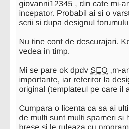
giovanni12345 , din cate mi-a
incepator. Probabil ai si o var
scrii si dupa designul forumulu
Nu tine cont de descurajari. Ke
vedea in timp.
Mi se pare ok dpdv
SEO
,m-am
importante, iar referitor la desi
original (templateul pe care il a
Cumpara o licenta ca sa ai ultim
de multi sunt multi spameri si 
brese si le ruleaza cu program