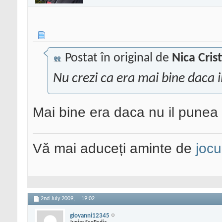
Postat în original de
Nica Cris
Nu crezi ca era mai bine daca i
Mai bine era daca nu il punea
Vă mai aduceți aminte de
jocu
2nd July 2009,
19:02
giovanni12345