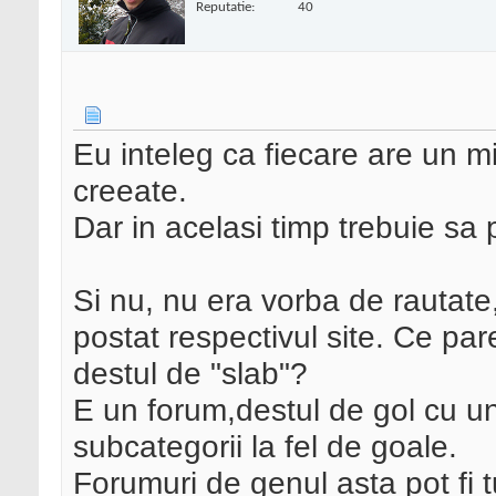
Reputatie:
40
Eu inteleg ca fiecare are un m
creeate.
Dar in acelasi timp trebuie sa 
Si nu, nu era vorba de rautate,
postat respectivul site. Ce parer
destul de "slab"?
E un forum,destul de gol cu un
subcategorii la fel de goale.
Forumuri de genul asta pot fi 