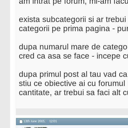
am intrat pe forum, mi-am facut
exista subcategorii si ar trebui
categorii pe prima pagina - pur
dupa numarul mare de categorii
cred ca asa se face - incepe c
dupa primul post al tau vad ca
stiu ce obiective ai cu forumul 
cantitate, ar trebui sa faci alt 
13th June 2005,
12:01