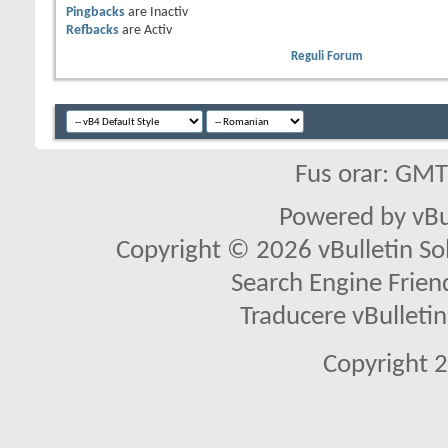
Pingbacks
are
Inactiv
Refbacks
are
Activ
Reguli Forum
Fus orar: GM
Powered by vBu
Copyright © 2026 vBulletin Solu
Search Engine Frien
Traducere vBullet
Copyright 