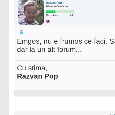
Razvan Pop
Membru SeoPedia
Reputatie:
44
Emgos, nu e frumos ce faci. Sa
dar la un alt forum...
Cu stima,
Razvan Pop