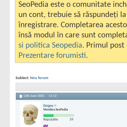
SeoPedia este o comunitate inc
un cont, trebuie să răspundeți la
înregistrare. Completarea acesto
însă modul în care sunt completa
si politica Seopedia
. Primul post 
Prezentare forumisti
.
Subiect:
Nou forum
13th June 2005,
11:13
Emgos
Membru SeoPedia
Reputatie:
39