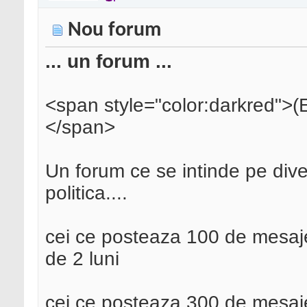
Nou forum
... un forum ...
<span style="color:darkred">(E
</span>
Un forum ce se intinde pe diver
politica....
cei ce posteaza 100 de mesaje 
de 2 luni
cei ce posteaza 300 de mesaj