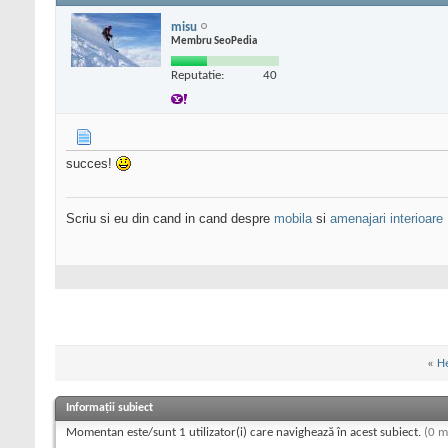
misu
Membru SeoPedia
Reputatie:
40
succes!
Scriu si eu din cand in cand despre
mobila
si
amenajari interioare
«
H
Informații subiect
Momentan este/sunt 1 utilizator(i) care navighează în acest subiect.
(0 m