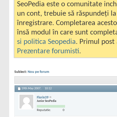
SeoPedia este o comunitate inc
un cont, trebuie să răspundeți la
înregistrare. Completarea acesto
însă modul în care sunt completa
si politica Seopedia
. Primul post 
Prezentare forumisti
.
Subiect:
Nou pe forum
19th May 2007,
10:12
Florin39
Junior SeoPedia
Reputatie:
0