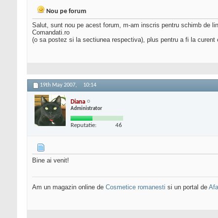
Nou pe forum
Salut, sunt nou pe acest forum, m-am inscris pentru schimb de link
Comandati.ro
(o sa postez si la sectiunea respectiva), plus pentru a fi la curen
19th May 2007,
10:14
Diana
Administrator
Reputatie:
46
Bine ai venit!
Am un magazin online de
Cosmetice romanesti
si un portal de
Afa