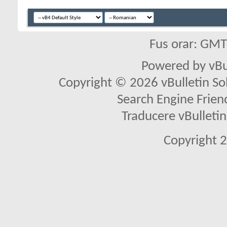
Fus orar: GM
Powered by vBu
Copyright © 2026 vBulletin Solu
Search Engine Frien
Traducere vBullet
Copyright 