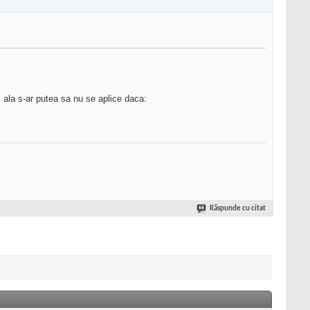
i ala s-ar putea sa nu se aplice daca:
Răspunde cu citat