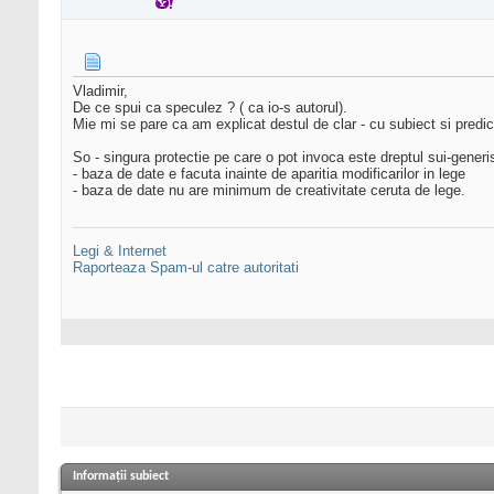
Vladimir,
De ce spui ca speculez ? ( ca io-s autorul).
Mie mi se pare ca am explicat destul de clar - cu subiect si predic
So - singura protectie pe care o pot invoca este dreptul sui-generis
- baza de date e facuta inainte de aparitia modificarilor in lege
- baza de date nu are minimum de creativitate ceruta de lege.
Legi & Internet
Raporteaza Spam-ul catre autoritati
Informații subiect