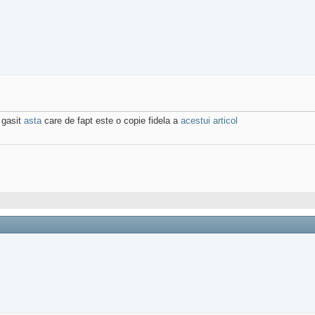
 gasit
asta
care de fapt este o copie fidela a
acestui articol