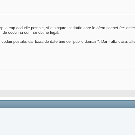
a cap codurile postale, si e singura institutie care le ofera pachet (re: artic
ii de coduri si cum se obtine legal.
 coduri postale, dar baza de date tine de "public domain". Dar - alta casa, alt