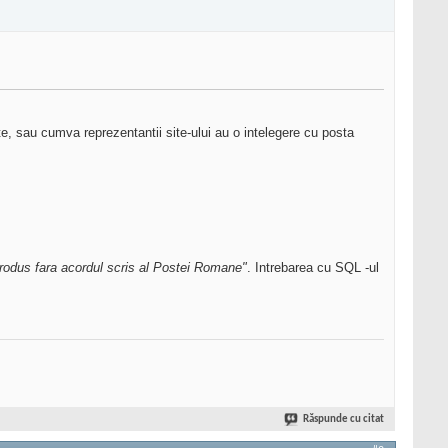
e, sau cumva reprezentantii site-ului au o intelegere cu posta
produs fara acordul scris al Postei Romane"
. Intrebarea cu SQL -ul
Răspunde cu citat