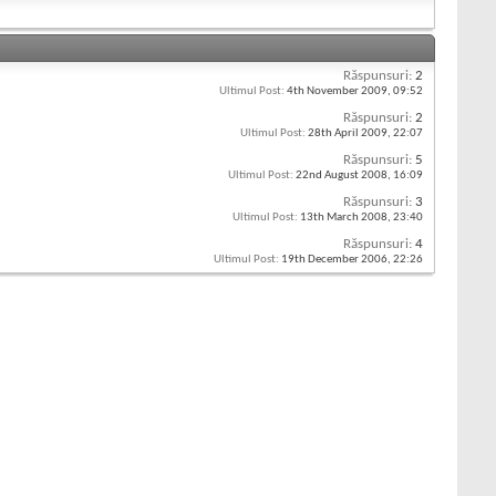
Răspunsuri:
2
Ultimul Post:
4th November 2009,
09:52
Răspunsuri:
2
Ultimul Post:
28th April 2009,
22:07
Răspunsuri:
5
Ultimul Post:
22nd August 2008,
16:09
Răspunsuri:
3
Ultimul Post:
13th March 2008,
23:40
Răspunsuri:
4
Ultimul Post:
19th December 2006,
22:26