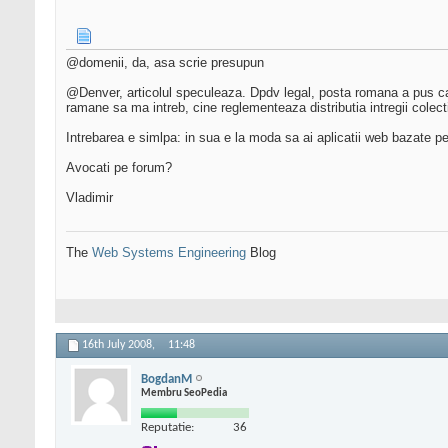
@domenii, da, asa scrie presupun
@Denver, articolul speculeaza. Dpdv legal, posta romana a pus cap l
ramane sa ma intreb, cine reglementeaza distributia intregii colect
Intrebarea e simlpa: in sua e la moda sa ai aplicatii web bazate pe
Avocati pe forum?
Vladimir
The
Web Systems Engineering
Blog
16th July 2008,
11:48
BogdanM
Membru SeoPedia
Reputatie:
36