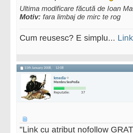
Ultima modificare făcută de Ioan M
Motiv:
fara limbaj de mirc te rog
Cum reusesc? E simplu...
Link
11th January 2008,
12:08
kmedia
Membru SeoPedia
Reputatie:
37
"Link cu atribut nofollow GRAT