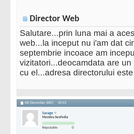
Director Web
Salutare...prin luna mai a aces
web...la inceput nu i'am dat cin
septembrie incoace am inceput 
vizitatori...deocamdata are un
cu el...adresa directorului est
4th December 2007,
05:53
Savage
Membru SeoPedia
Reputatie:
0