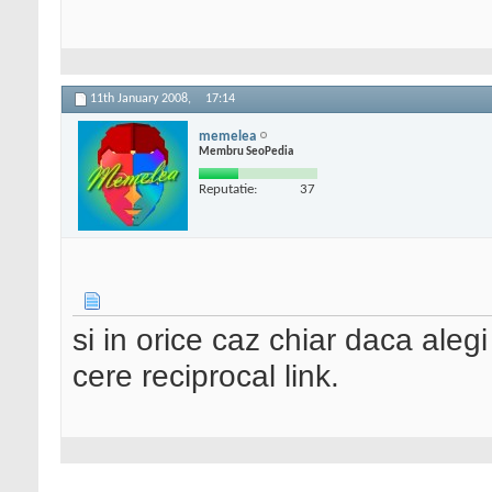
11th January 2008,
17:14
memelea
Membru SeoPedia
Reputatie:
37
si in orice caz chiar daca alegi
cere reciprocal link.