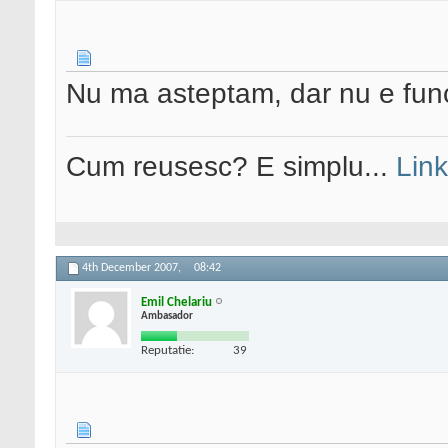
Nu ma asteptam, dar nu e fun
Cum reusesc? E simplu...
Link
4th December 2007,
08:42
Emil Chelariu
Ambasador
Reputatie:
39