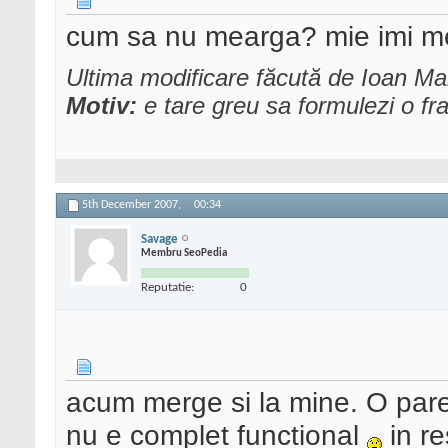
cum sa nu mearga? mie imi me
Ultima modificare făcută de Ioan M
Motiv:
e tare greu sa formulezi o fr
5th December 2007,
00:34
Savage
Membru SeoPedia
Reputatie:
0
acum merge si la mine. O parer
nu e complet functional
in re