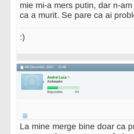
mie mi-a mers putin, dar n-am 
ca a murit. Se pare ca ai prob
:)
4th December 2007,
11:48
Andrei Luca
Ambasador
Reputatie:
44
La mine merge bine doar ca pre