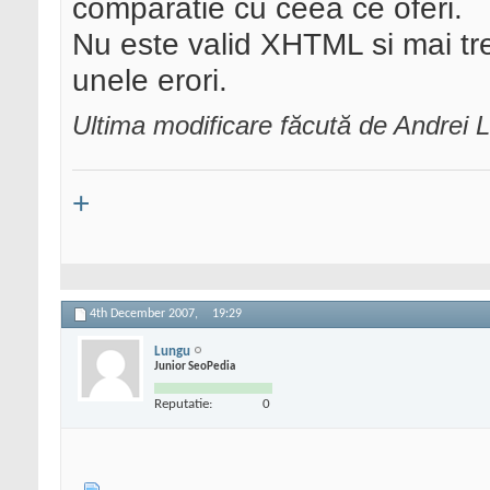
comparatie cu ceea ce oferi.
Nu este valid XHTML si mai tr
unele erori.
Ultima modificare făcută de Andrei
+
4th December 2007,
19:29
Lungu
Junior SeoPedia
Reputatie:
0