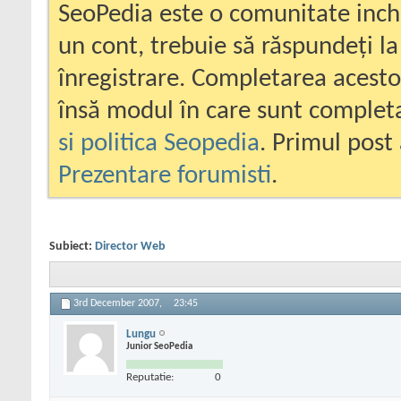
SeoPedia este o comunitate inc
un cont, trebuie să răspundeți la
înregistrare. Completarea acesto
însă modul în care sunt completa
si politica Seopedia
. Primul post 
Prezentare forumisti
.
Subiect:
Director Web
3rd December 2007,
23:45
Lungu
Junior SeoPedia
Reputatie:
0