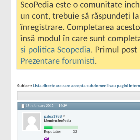
SeoPedia este o comunitate inc
un cont, trebuie să răspundeți la
înregistrare. Completarea acesto
însă modul în care sunt completa
si politica Seopedia
. Primul post 
Prezentare forumisti
.
Subiect:
Lista directoare care accepta subdomenii sau pagini inter
13th January 2012,
14:39
palex1988
Membru SeoPedia
Reputatie:
33