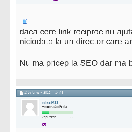
daca cere link reciproc nu ajut
niciodata la un director care ar
Nu ma pricep la SEO dar ma 
13th January 2012,
14:44
palex1988
Membru SeoPedia
Reputatie:
33