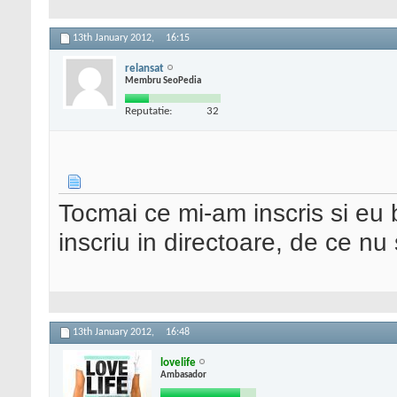
13th January 2012,
16:15
relansat
Membru SeoPedia
Reputatie:
32
Tocmai ce mi-am inscris si eu 
inscriu in directoare, de ce nu 
13th January 2012,
16:48
lovelife
Ambasador