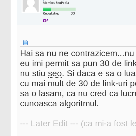
Membru SeoPedia
Reputatie:
33
Hai sa nu ne contrazicem...nu p
eu imi permit sa pun 30 de lin
nu stiu
seo
. Si daca e sa o lua
cu mai mult de 30 de link-uri p
sa o lasam, ca nu cred ca lucr
cunoasca algoritmul.
--- Later Edit --- (ca mi-a fost 