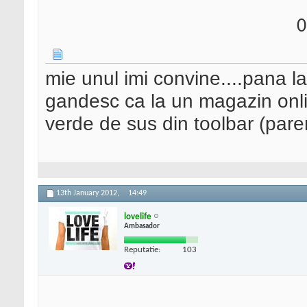
0
mie unul imi convine....pana l
gandesc ca la un magazin onlin
verde de sus din toolbar (pare
13th January 2012,
14:49
lovelife
Ambasador
Reputatie:
103