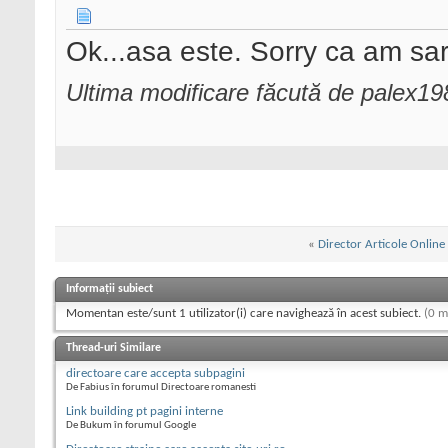
Ok...asa este. Sorry ca am sar
Ultima modificare făcută de palex1
«
Director Articole Online
Informații subiect
Momentan este/sunt 1 utilizator(i) care navighează în acest subiect.
(0 m
Thread-uri Similare
directoare care accepta subpagini
De Fabius în forumul Directoare romanesti
Link building pt pagini interne
De Bukum în forumul Google