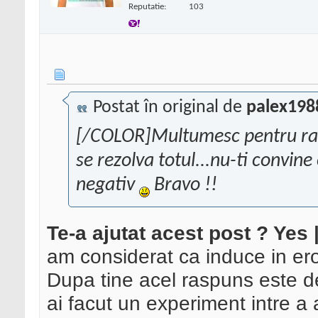
Reputatie:
103
Postat în original de
palex198
[/COLOR]Multumesc pentru rat
se rezolva totul...nu-ti convine 
negativ
Bravo !!
Te-a ajutat acest post ? Yes 
am considerat ca induce in er
Dupa tine acel raspuns este d
ai facut un experiment intre a