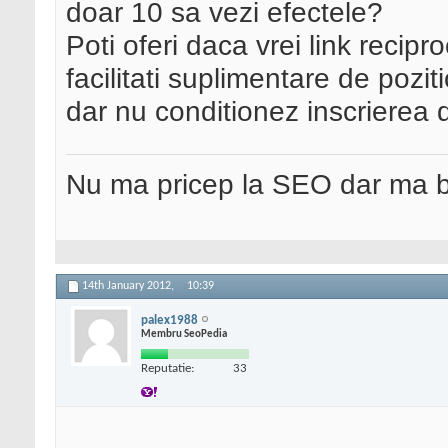
doar 10 sa vezi efectele?
Poti oferi daca vrei link recipro
facilitati suplimentare de poziti
dar nu conditionez inscrierea d
Nu ma pricep la SEO dar ma 
14th January 2012,
10:39
palex1988
Membru SeoPedia
Reputatie:
33