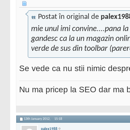
Postat în original de
palex198
mie unul imi convine....pana la
gandesc ca la un magazin online
verde de sus din toolbar (pare
Se vede ca nu stii nimic desp
Nu ma pricep la SEO dar ma 
13th January 2012,
15:18
palex1988