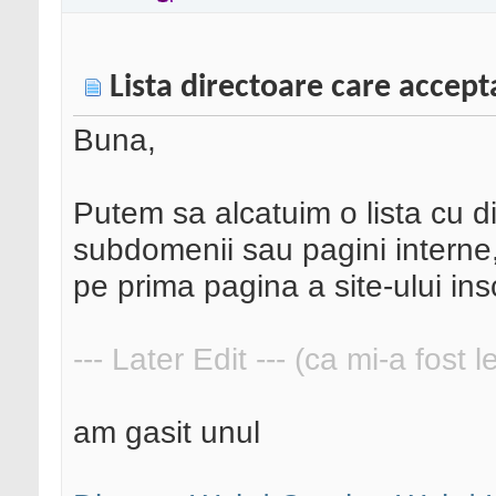
Lista directoare care accept
Buna,
Putem sa alcatuim o lista cu 
subdomenii sau pagini interne,
pe prima pagina a site-ului insc
--- Later Edit --- (ca mi-a fost 
am gasit unul