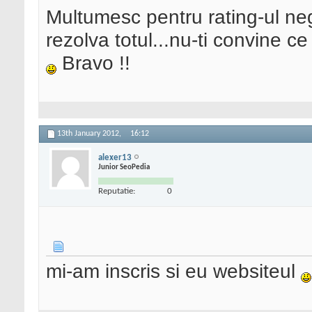
Multumesc pentru rating-ul ne
rezolva totul...nu-ti convine ce
Bravo !!
13th January 2012,
16:12
alexer13
Junior SeoPedia
Reputatie:
0
mi-am inscris si eu websiteul