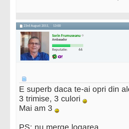
23rd August 2011,
13:00
Sorin Frumuseanu
Ambasador
Reputatie:
66
E superb daca te-ai opri din al
3 trimise, 3 culori
Mai am 3
PS: nu merge logarea