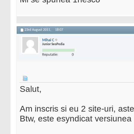
23rd August 2011,
18:07
Mihai C
Junior SeoPedia
Reputatie:
0
Salut,
Am inscris si eu 2 site-uri, ast
Btw, este esyndicat versiunea