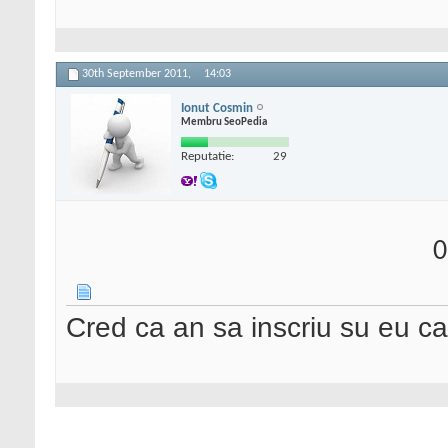
30th September 2011,
14:03
Ionut Cosmin
Membru SeoPedia
Reputatie:
29
0
Cred ca an sa inscriu su eu cat