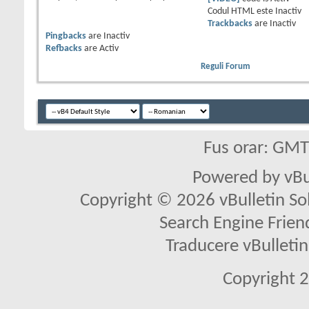
Codul HTML este
Inactiv
Trackbacks
are
Inactiv
Pingbacks
are
Inactiv
Refbacks
are
Activ
Reguli Forum
Fus orar: GM
Powered by vBu
Copyright © 2026 vBulletin Solu
Search Engine Frien
Traducere vBullet
Copyright 