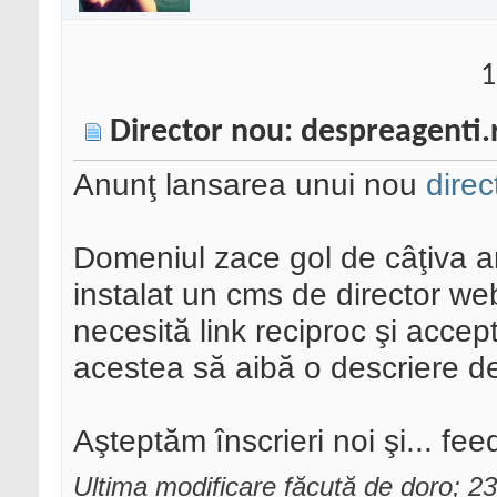
1
Director nou: despreagenti.
Anunţ lansarea unui nou
dire
Domeniul zace gol de câţiva a
instalat un cms de director web
necesită link reciproc şi accept
acestea să aibă o descriere 
Aşteptăm înscrieri noi şi... fee
Ultima modificare făcută de doro; 2