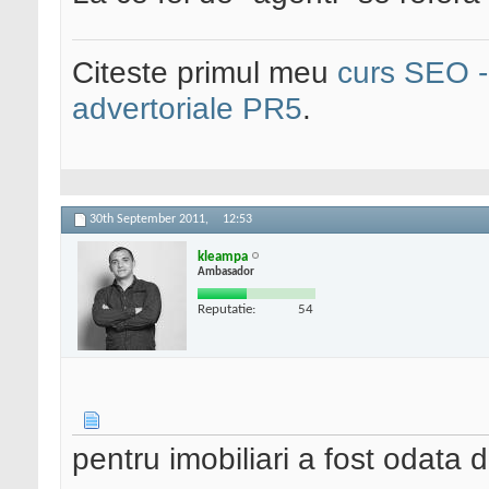
Citeste primul meu
curs SEO - 
advertoriale PR5
.
30th September 2011,
12:53
kleampa
Ambasador
Reputatie:
54
pentru imobiliari a fost odata 