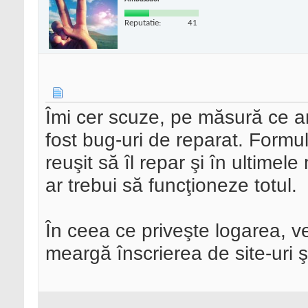
Reputatie:
41
Îmi cer scuze, pe măsură ce 
fost bug-uri de reparat. Formu
reuşit să îl repar şi în ultimel
ar trebui să funcţioneze totul.
În ceea ce priveşte logarea, ver
meargă înscrierea de site-uri şi