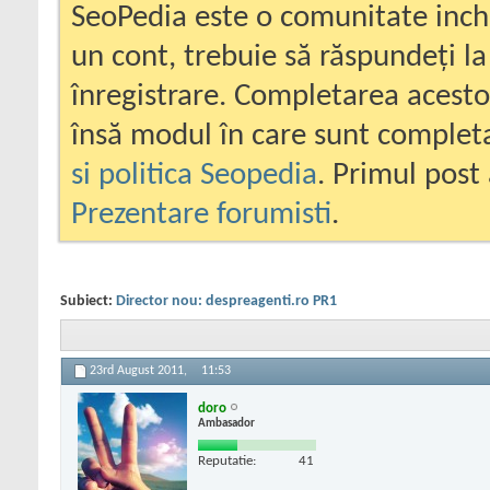
SeoPedia este o comunitate inc
un cont, trebuie să răspundeți la
înregistrare. Completarea acesto
însă modul în care sunt completa
si politica Seopedia
. Primul post 
Prezentare forumisti
.
Subiect:
Director nou: despreagenti.ro PR1
23rd August 2011,
11:53
doro
Ambasador
Reputatie:
41