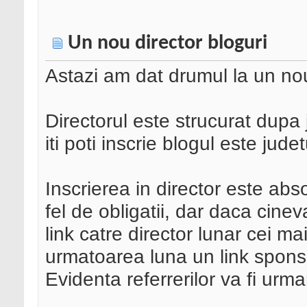
Un nou director bloguri
Astazi am dat drumul la un n
Directorul este strucurat dupa
iti poti inscrie blogul este judet
Inscrierea in director este abs
fel de obligatii, dar daca cin
link catre director lunar cei ma
urmatoarea luna un link spon
Evidenta referrerilor va fi urm