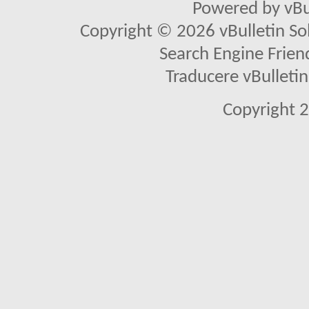
Powered by vBu
Copyright © 2026 vBulletin Solu
Search Engine Frien
Traducere vBullet
Copyright 