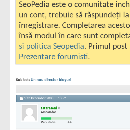
SeoPedia este o comunitate inc
un cont, trebuie să răspundeți la
înregistrare. Completarea acesto
însă modul în care sunt completa
si politica Seopedia
. Primul post 
Prezentare forumisti
.
Subiect:
Un nou director bloguri
18th December 2008,
18:52
tataraseni
Ambasador
Reputatie:
44