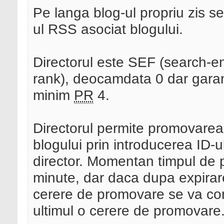
Pe langa blog-ul propriu zis se
ul RSS asociat blogului.
Directorul este SEF (search-en
rank), deocamdata 0 dar garan
minim
PR
4.
Directorul permite promovarea
blogului prin introducerea ID-ul
director. Momentan timpul de 
minute, dar daca dupa expirare
cerere de promovare se va cont
ultimul o cerere de promovare