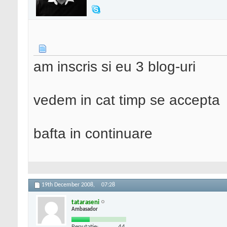
am inscris si eu 3 blog-uri
vedem in cat timp se accepta
bafta in continuare
19th December 2008,
07:28
tataraseni
Ambasador
Reputatie:
44