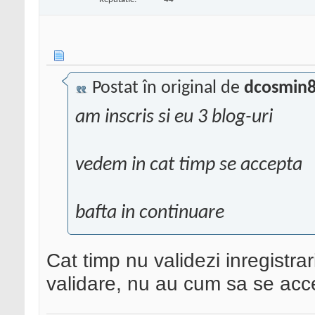
Postat în original de
dcosmin
am inscris si eu 3 blog-uri
vedem in cat timp se accepta
bafta in continuare
Cat timp nu validezi inregistra
validare, nu au cum sa se ac