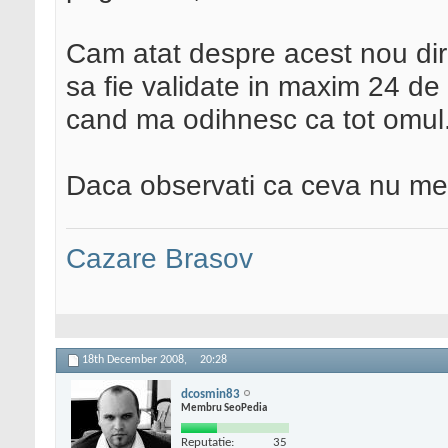
Cam atat despre acest nou dir
sa fie validate in maxim 24 de
cand ma odihnesc ca tot omul
Daca observati ca ceva nu mer
Cazare Brasov
18th December 2008,
20:28
dcosmin83
Membru SeoPedia
Reputatie:
35